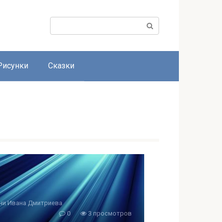
Поиск:
Рисунки
Сказки
ни Ивана Дмитриева
0
3 просмотров