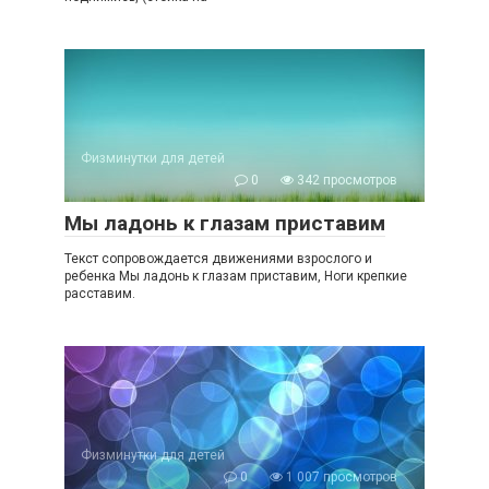
Физминутки для детей
0
342 просмотров
Мы ладонь к глазам приставим
Текст сопровождается движениями взрослого и
ребенка Мы ладонь к глазам приставим, Ноги крепкие
расставим.
Физминутки для детей
0
1 007 просмотров