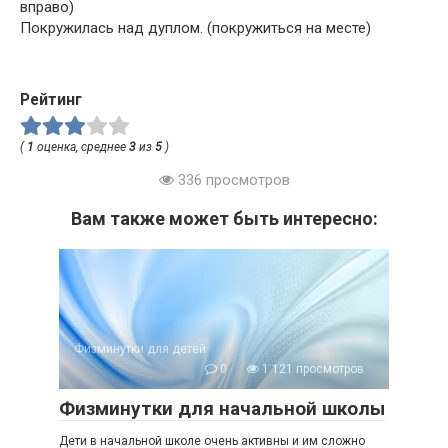
вправо)
Покружилась над дуплом. (покружиться на месте)
Рейтинг
(
1
оценка, среднее
3
из
5
)
336 просмотров
Вам также может быть интересно:
Физминутки для детей
0
1 121 просмотров
Физминутки для начальной школы
Дети в начальной школе очень активны и им сложно