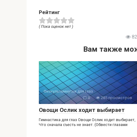
Рейтинг
( Пока оценок нет )
82
Вам также мож
Физкультминутки для глаз
0
285 просмотров
Овощи Ослик ходит выбирает
Гимнастика для глаз Овощи Ослик ходит выбирает,
Что сначала съесть не знает. (Обвести глазами