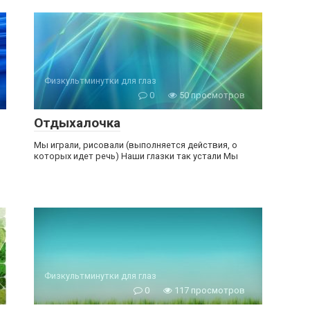
Физкультминутки для глаз
0
50 просмотров
Отдыхалочка
Мы играли, рисовали (выполняется действия, о
которых идет речь) Наши глазки так устали Мы
Физкультминутки для глаз
0
117 просмотров