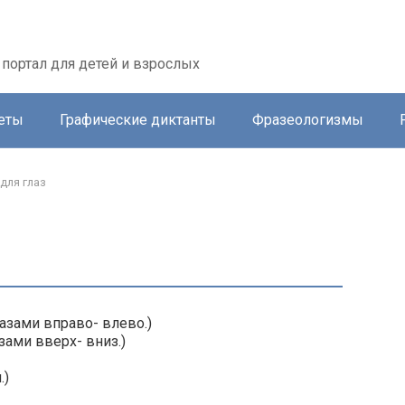
портал для детей и взрослых
еты
Графические диктанты
Фразеологизмы
для глаз
азами вправо- влево.)
зами вверх- вниз.)
.)