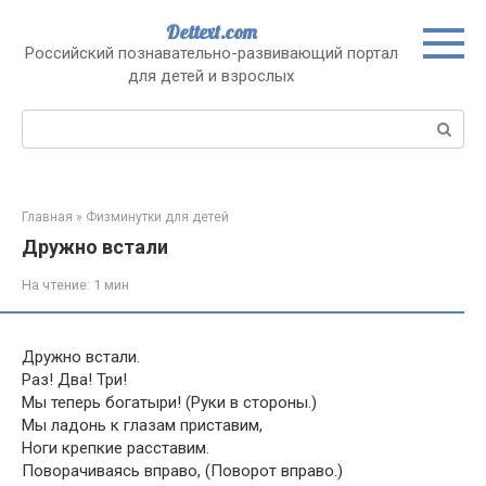
Перейти
Dettext.com
к
Российский познавательно-развивающий портал
контенту
для детей и взрослых
Поиск:
Главная
»
Физминутки для детей
Дружно встали
На чтение:
1 мин
Дружно встали.
Раз! Два! Три!
Мы теперь богатыри! (Руки в стороны.)
Мы ладонь к глазам приставим,
Ноги крепкие расставим.
Поворачиваясь вправо, (Поворот вправо.)