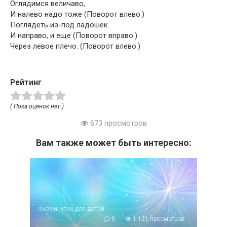
Оглядимся величаво,
И налево надо тоже (Поворот влево.)
Поглядеть из-под ладошек.
И направо, и еще (Поворот вправо.)
Через левое плечо. (Поворот влево.)
Рейтинг
( Пока оценок нет )
673 просмотров
Вам также может быть интересно:
Физминутки для детей
0
1 121 просмотров