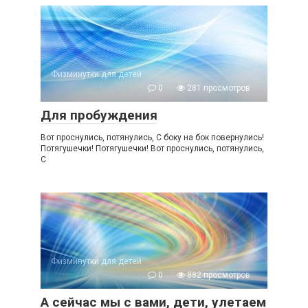
Физминутки для детей
0
281 просмотров
Для пробуждения
Вот проснулись, потянулись, С боку на бок повернулись!
Потягушечки! Потягушечки! Вот проснулись, потянулись,
С
Физминутки для детей
0
882 просмотров
А сейчас мы с вами, дети, улетаем