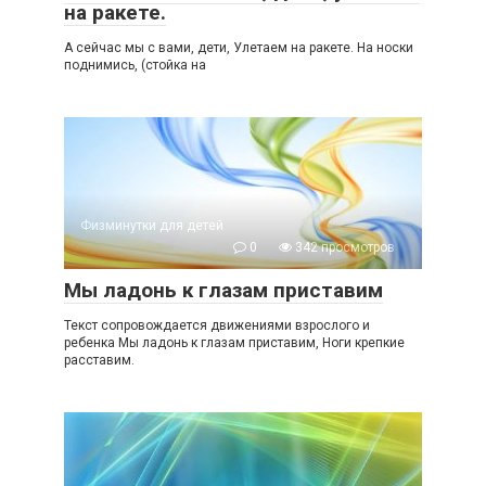
на ракете.
А сейчас мы с вами, дети, Улетаем на ракете. На носки
поднимись, (стойка на
Физминутки для детей
0
342 просмотров
Мы ладонь к глазам приставим
Текст сопровождается движениями взрослого и
ребенка Мы ладонь к глазам приставим, Ноги крепкие
расставим.