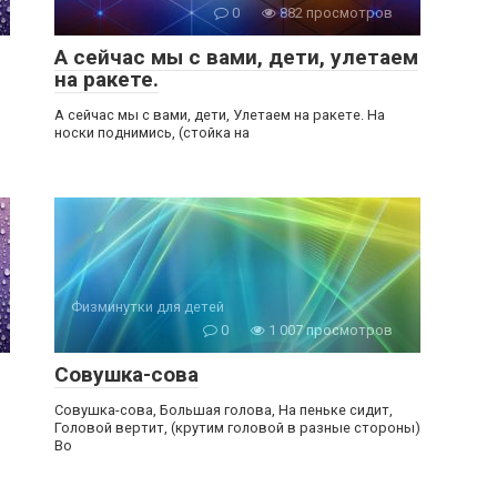
0
882 просмотров
А сейчас мы с вами, дети, улетаем
на ракете.
А сейчас мы с вами, дети, Улетаем на ракете. На
носки поднимись, (стойка на
Физминутки для детей
0
1 007 просмотров
Совушка-сова
Совушка-сова, Большая голова, На пеньке сидит,
Головой вертит, (крутим головой в разные стороны)
Во