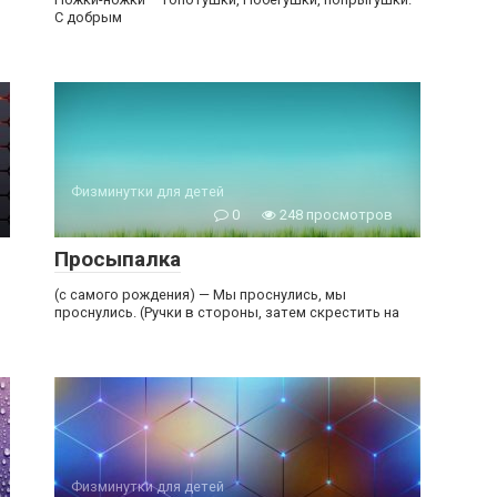
С добрым
Физминутки для детей
0
248 просмотров
Просыпалка
(с самого рождения) — Мы проснулись, мы
проснулись. (Ручки в стороны, затем скрестить на
Физминутки для детей