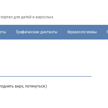
портал для детей и взрослых
еты
Графические диктанты
Фразеологизмы
однять верх, потянуться.)