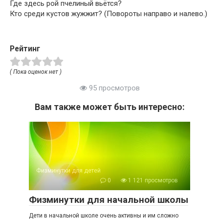
Где здесь рой пчелиный вьётся?
Кто среди кустов жужжит? (Повороты направо и налево.)
Рейтинг
( Пока оценок нет )
95 просмотров
Вам также может быть интересно:
Физминутки для детей
0
1 121 просмотров
Физминутки для начальной школы
Дети в начальной школе очень активны и им сложно