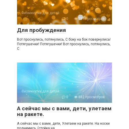
Физминутки для детей
0
281 просмотров
Для пробуждения
Вот проснулись, потянулись, С боку на бок повернулись!
Потягушечки! Потягушечки! Вот проснулись, потянулись,
С
Физминутки для детей
0
882 просмотров
А сейчас мы с вами, дети, улетаем
на ракете.
А сейчас мы с вами, дети, Улетаем на ракете. На носки
поднимись, (стойка на