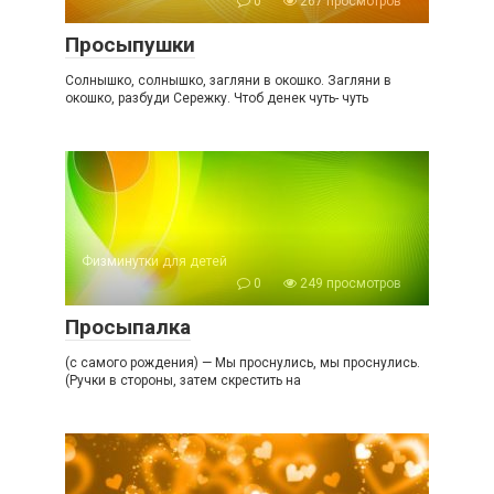
0
267 просмотров
Просыпушки
Солнышко, солнышко, загляни в окошко. Загляни в
окошко, разбуди Сережку. Чтоб денек чуть- чуть
Физминутки для детей
0
249 просмотров
Просыпалка
(с самого рождения) — Мы проснулись, мы проснулись.
(Ручки в стороны, затем скрестить на