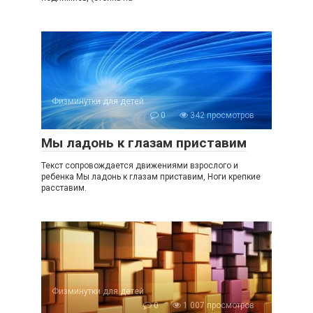
Физминутки для детей
0
342 просмотров
Мы ладонь к глазам приставим
Текст сопровождается движениями взрослого и
ребенка Мы ладонь к глазам приставим, Ноги крепкие
расставим.
Физминутки для детей
0
1 007 просмотров