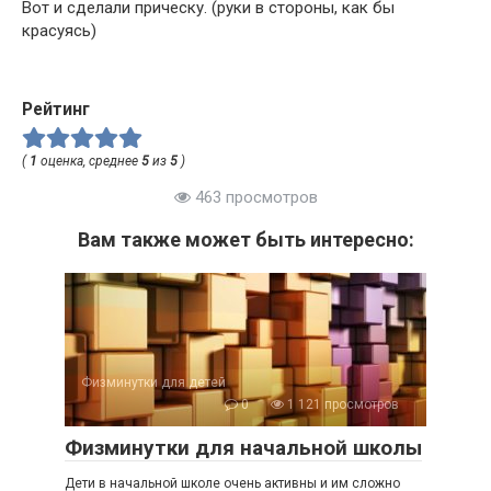
Вот и сделали прическу. (руки в стороны, как бы
красуясь)
Рейтинг
(
1
оценка, среднее
5
из
5
)
463 просмотров
Вам также может быть интересно:
Физминутки для детей
0
1 121 просмотров
Физминутки для начальной школы
Дети в начальной школе очень активны и им сложно