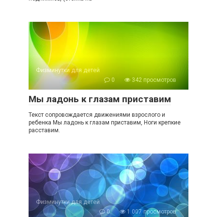
Физминутки для детей
0
342 просмотров
Мы ладонь к глазам приставим
Текст сопровождается движениями взрослого и
ребенка Мы ладонь к глазам приставим, Ноги крепкие
расставим.
Физминутки для детей
0
1 007 просмотров