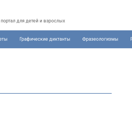
портал для детей и взрослых
еты
Графические диктанты
Фразеологизмы