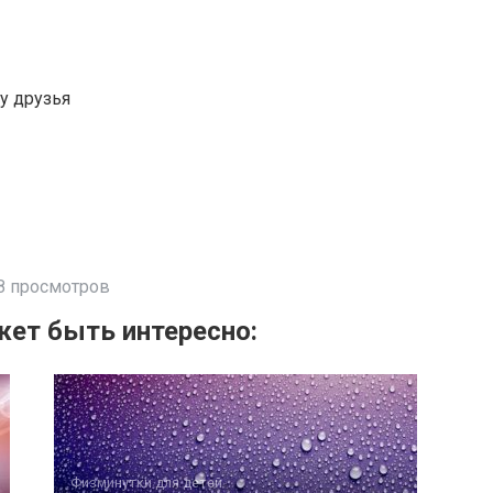
у друзья
8 просмотров
ет быть интересно:
Физминутки для детей