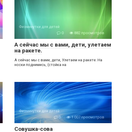
Физминутки для детей
0
882 просмотров
А сейчас мы с вами, дети, улетаем
на ракете.
А сейчас мы с вами, дети, Улетаем на ракете. На
носки поднимись, (стойка на
Физминутки для детей
0
1 007 просмотров
Совушка-сова