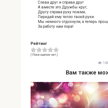
Слева друг и справа друг
А вместе это Дружбы круг,
Другу справа руку пожми,
Передай ему тепло твоей руки.
Мы немного отдохнули, а теперь прош
За работу нам пора!
Рейтинг
( Пока оценок нет )
14
Вам также мож
Физминутки для детей