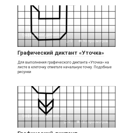
Графические диктанты
0
90 просмотров
Графический диктант «Уточка»
Для выполнения графического диктанта «Уточка» на
листе в клеточку отметьте начальную точку. Подобные
рисунки
Графические диктанты
0
181 просмотров