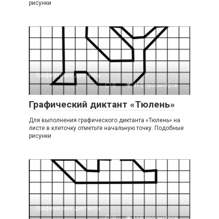
рисунки
Графические диктанты
0
412 просмотров
Графический диктант «Тюлень»
Для выполнения графического диктанта «Тюлень» на
листе в клеточку отметьте начальную точку. Подобные
рисунки
Графические диктанты
0
158 просмотров