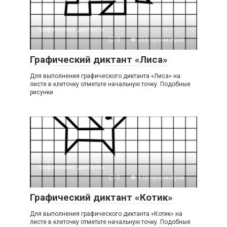
Графические диктанты
0
266 просмотров
Графический диктант «Лиса»
Для выполнения графического диктанта «Лиса» на
листе в клеточку отметьте начальную точку. Подобные
рисунки
Графические диктанты
0
170 просмотров
Графический диктант «Котик»
Для выполнения графического диктанта «Котик» на
листе в клеточку отметьте начальную точку. Подобные