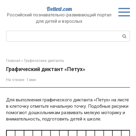
Перейти
Dettext.com
к
Российский познавательно-развивающий портал
контенту
для детей и взрослых
Поиск:
Главная
»
Графические диктанты
Графический диктант «Петух»
На чтение:
1 мин
Для выполнения графического диктанта «Петух» на листе
в клеточку отметьте начальную точку. Подобные рисунки
помогают дошкольникам развивать мелкую моторику и
внимательность, подготовить детей к школе.