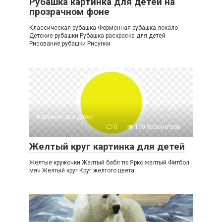
Рубашка картинка для детей на
прозрачном фоне
Классическая рубашка Форменная рубашка лекало
Детские рубашки Рубашка раскраска для детей
Рисование рубашки Рисунки
Картинки для детей
0
190 просмотров
Желтый круг картинка для детей
Желтые кружочки Желтый бабл тю Ярко желтый Фитбол
мяч Желтый круг Круг желтого цвета