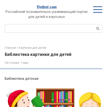
Перейти
Dettext.com
к
Российский познавательно-развивающий портал
контенту
для детей и взрослых
Поиск:
Главная
»
Картинки для детей
Библиотека картинки для детей
На чтение:
1 мин
Библиотека детская