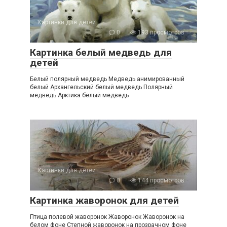
Картинки для детей
0
193 просмотров
Картинка белый медведь для
детей
Белый полярный медведь Медведь анимированный
белый Архангельский белый медведь Полярный
медведь Арктика белый медведь
Картинки для детей
0
144 просмотров
Картинка жаворонок для детей
Птица полевой жаворонок Жаворонок Жаворонок на
белом фоне Степной жаворонок на прозрачном фоне