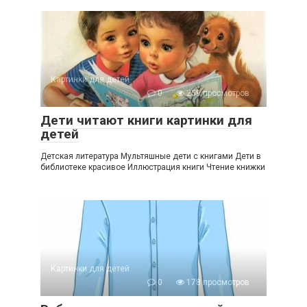
Картинки для детей
0
259 просмотров
Дети читают книги картинки для
детей
Детская литература Мультяшные дети с книгами Дети в
библиотеке красивое Иллюстрация книги Чтение книжки
Картинки для детей
0
178 просмотров