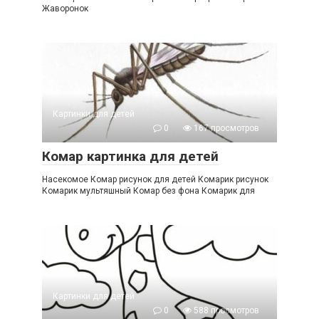
Жаворонок
Картинки для детей
0
167 просмотров
Комар картинка для детей
Насекомое Комар рисунок для детей Комарик рисунок
Комарик мультяшный Комар без фона Комарик для
Картинки для детей
0
588 просмотров