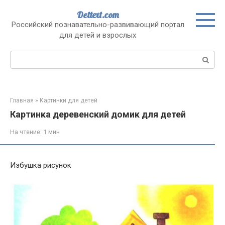
Перейти
Dettext.com
к
Российский познавательно-развивающий портал
контенту
для детей и взрослых
Поиск:
Главная
»
Картинки для детей
Картинка деревенский домик для детей
На чтение:
1 мин
Избушка рисунок