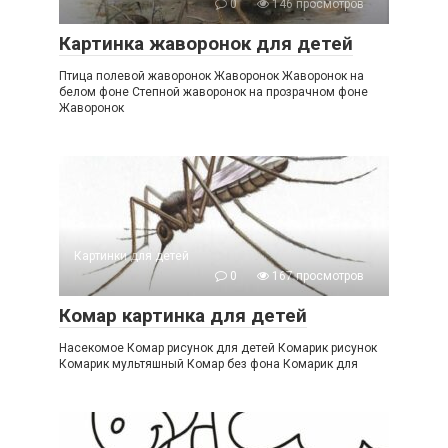
0
146 просмотров
Картинка жаворонок для детей
Птица полевой жаворонок Жаворонок Жаворонок на
белом фоне Степной жаворонок на прозрачном фоне
Жаворонок
Картинки для детей
0
167 просмотров
Комар картинка для детей
Насекомое Комар рисунок для детей Комарик рисунок
Комарик мультяшный Комар без фона Комарик для