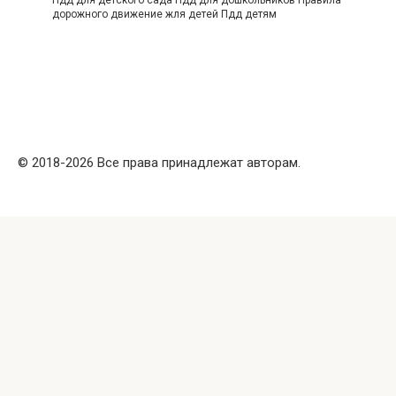
Пдд для детского сада Пдд для дошкольников Правила
дорожного движение жля детей Пдд детям
© 2018-2026 Все права принадлежат авторам.