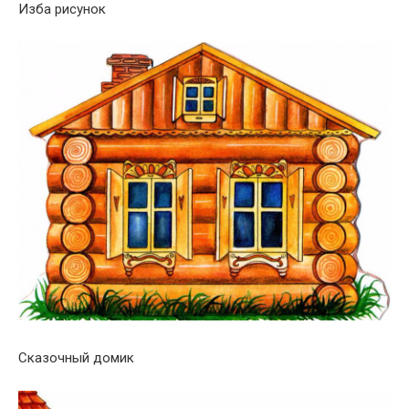
Изба рисунок
Сказочный домик