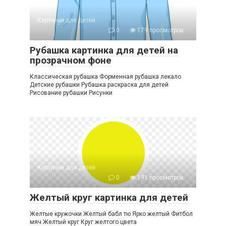
Картинки для детей
0
179 просмотров
Рубашка картинка для детей на
прозрачном фоне
Классическая рубашка Форменная рубашка лекало
Детские рубашки Рубашка раскраска для детей
Рисование рубашки Рисунки
Картинки для детей
0
191 просмотров
Желтый круг картинка для детей
Желтые кружочки Желтый бабл тю Ярко желтый Фитбол
мяч Желтый круг Круг желтого цвета