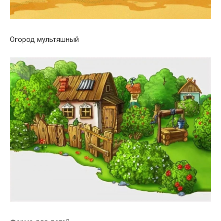
Огород мультяшный