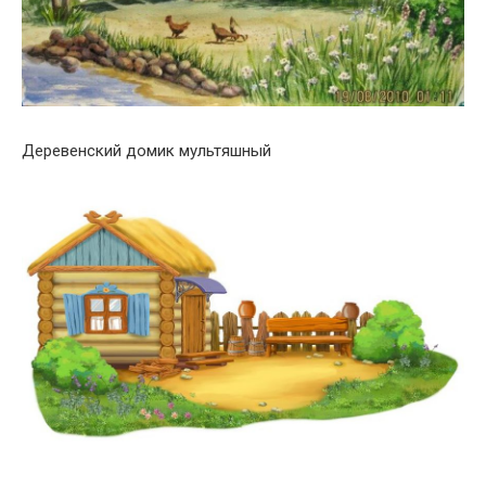
Деревенский домик мультяшный