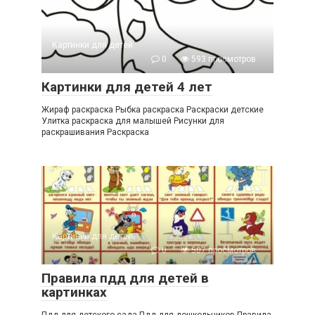
Картинки для детей
0
593 просмотров
Картинки для детей 4 лет
Жираф раскраска Рыбка раскраска Раскраски детские
Улитка раскраска для малышей Рисунки для
раскрашивания Раскраска
Картинки для детей
0
507 просмотров
Правила пдд для детей в
картинках