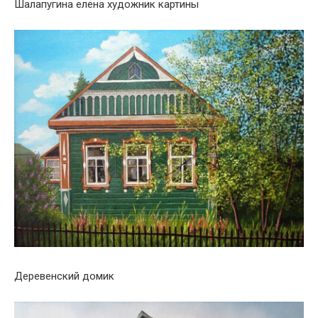
Шалапугина елена художник картины
Деревенский домик