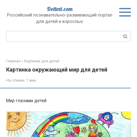
Перейти
Dettext.com
к
Российский познавательно-развивающий портал
контенту
для детей и взрослых
Поиск:
Главная
»
Картинки для детей
Картинка окружающий мир для детей
На чтение:
1 мин
Мир глазами детей