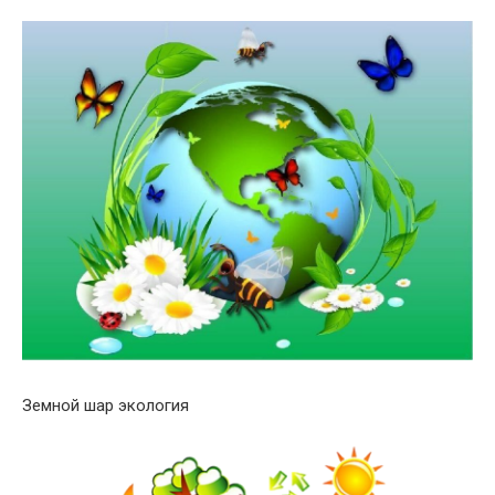
Земной шар экология