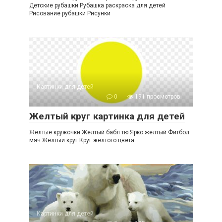
Детские рубашки Рубашка раскраска для детей
Рисование рубашки Рисунки
Картинки для детей
0
191 просмотров
Желтый круг картинка для детей
Желтые кружочки Желтый бабл тю Ярко желтый Фитбол
мяч Желтый круг Круг желтого цвета
Картинки для детей