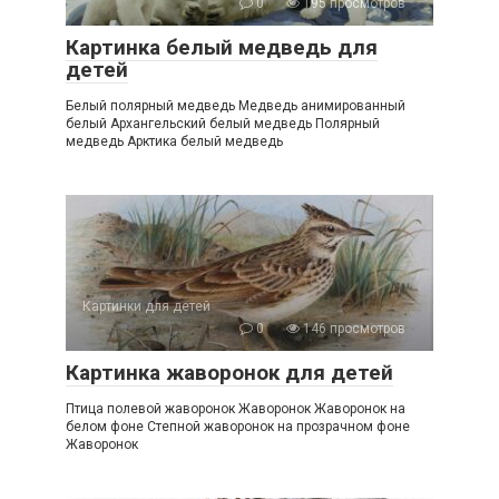
0
195 просмотров
Картинка белый медведь для
детей
Белый полярный медведь Медведь анимированный
белый Архангельский белый медведь Полярный
медведь Арктика белый медведь
Картинки для детей
0
146 просмотров
Картинка жаворонок для детей
Птица полевой жаворонок Жаворонок Жаворонок на
белом фоне Степной жаворонок на прозрачном фоне
Жаворонок