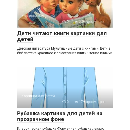
Картинки для детей
0
259 просмотров
Дети читают книги картинки для
детей
Детская литература Мультяшные дети с книгами Дети в
библиотеке красивое Иллюстрация книги Чтение книжки
Картинки для детей
0
179 просмотров
Рубашка картинка для детей на
прозрачном фоне
Классическая рубашка Форменная рубашка лекало