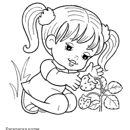
Раскраска котик