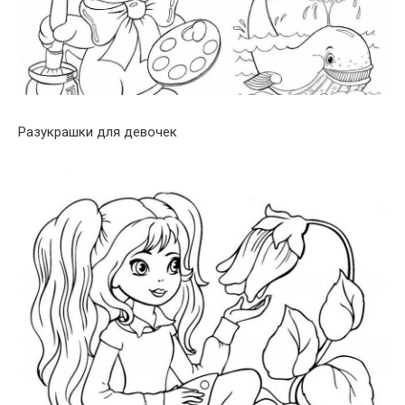
Разукрашки для девочек