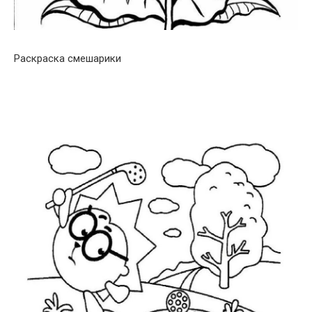
Раскраска смешарики