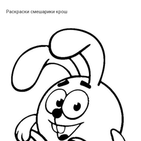
Раскраски смешарики крош