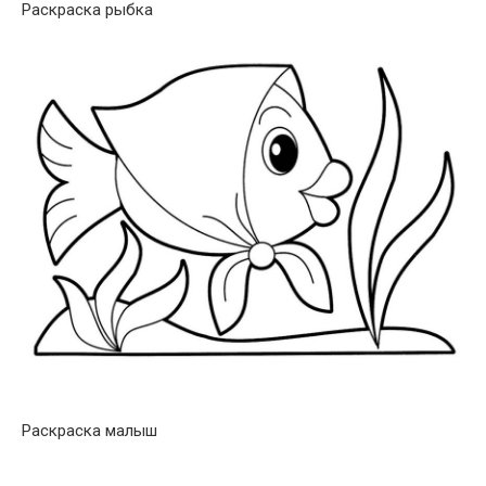
Раскраска рыбка
Раскраска малыш