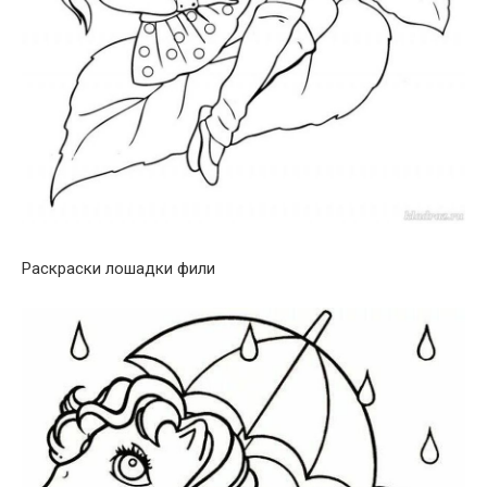
Раскраски лошадки фили