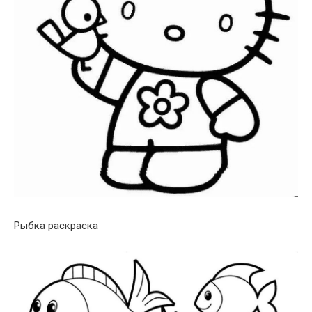
Рыбка раскраска