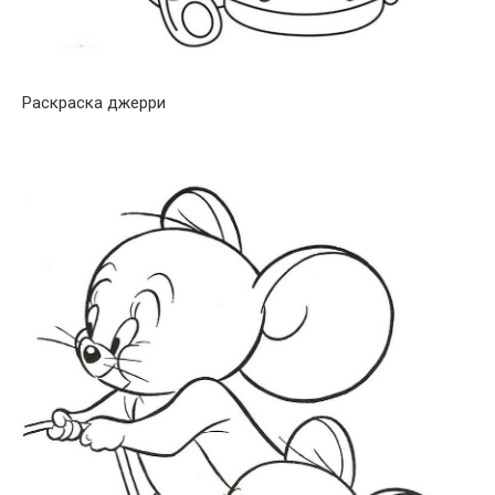
Раскраска джерри