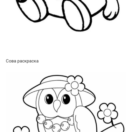
Сова раскраска