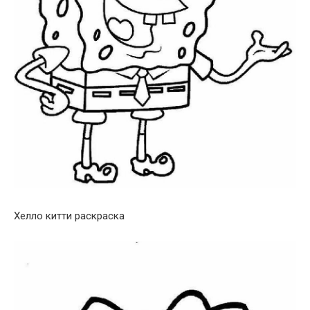
Хелло китти раскраска