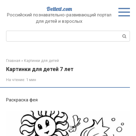
Перейти
Dettext.com
к
Российский познавательно-развивающий портал
контенту
для детей и взрослых
Поиск:
Главная
»
Картинки для детей
Картинки для детей 7 лет
На чтение:
1 мин
Раскраска фея