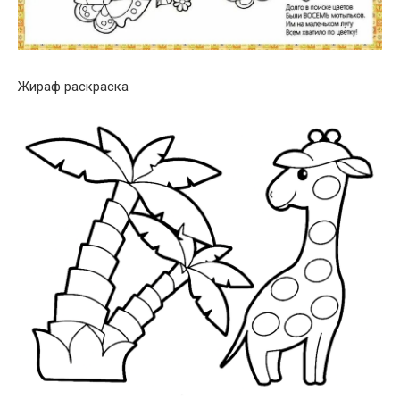
Жираф раскраска