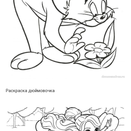
Раскраска дюймовочка