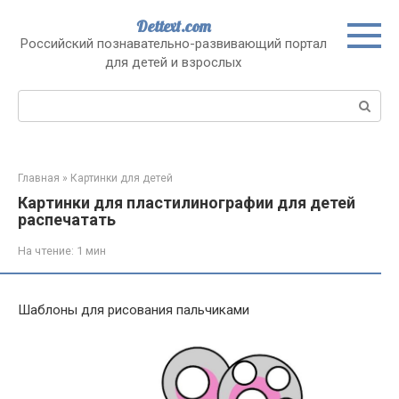
Перейти
Dettext.com
к
Российский познавательно-развивающий портал
контенту
для детей и взрослых
Поиск:
Главная
»
Картинки для детей
Картинки для пластилинографии для детей
распечатать
На чтение:
1 мин
Шаблоны для рисования пальчиками