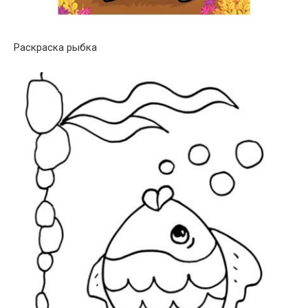
Раскраска рыбка