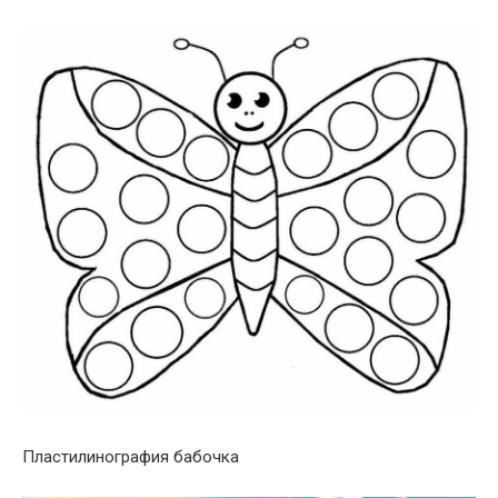
Пластилинография бабочка