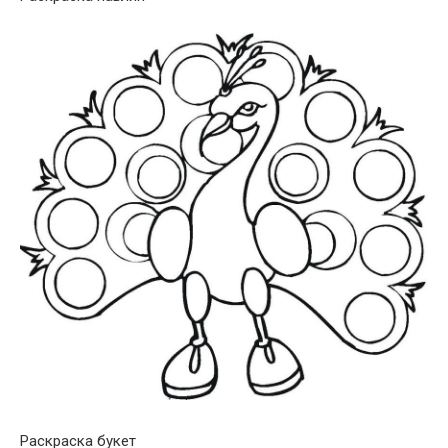
Раскраска букет