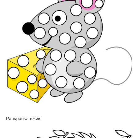
Раскраска ежик