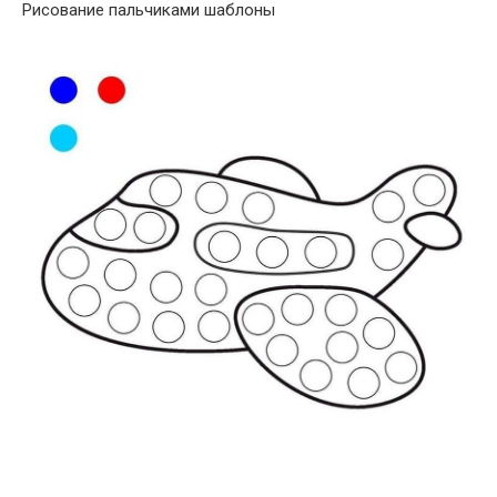
Рисование пальчиками шаблоны