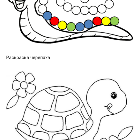
Раскраска черепаха