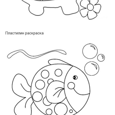
Пластилин раскраска