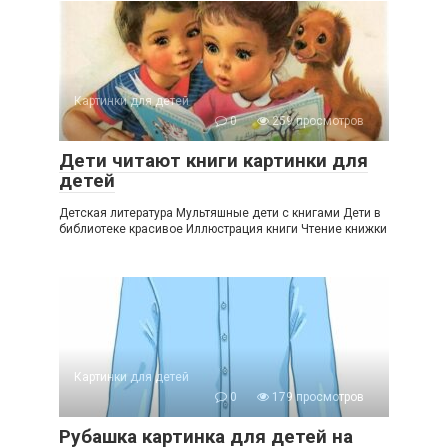
Картинки для детей
0
259 просмотров
Дети читают книги картинки для
детей
Детская литература Мультяшные дети с книгами Дети в
библиотеке красивое Иллюстрация книги Чтение книжки
Картинки для детей
0
179 просмотров
Рубашка картинка для детей на