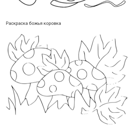
Раскраска божья коровка