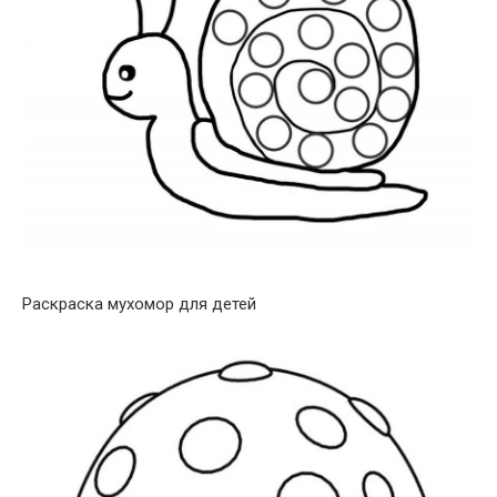
Раскраска мухомор для детей