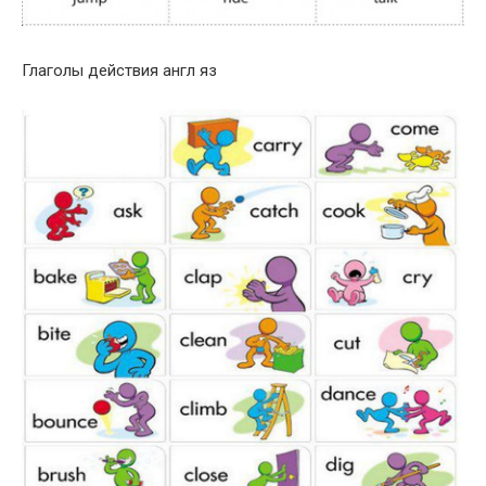
Глаголы действия англ яз