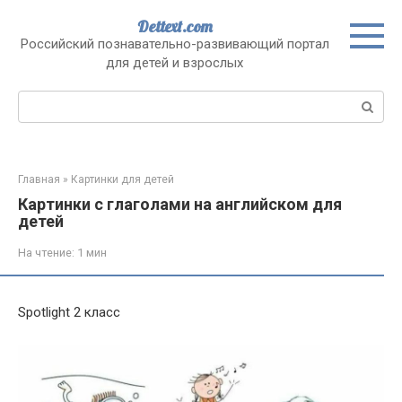
Перейти
Dettext.com
к
Российский познавательно-развивающий портал
контенту
для детей и взрослых
Поиск:
Главная
»
Картинки для детей
Картинки с глаголами на английском для
детей
На чтение:
1 мин
Spotlight 2 класс