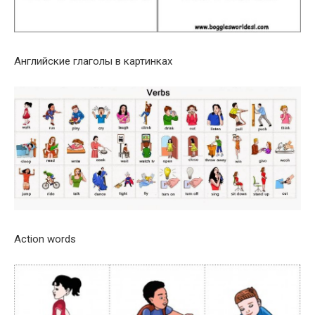
Английские глаголы в картинках
Action words