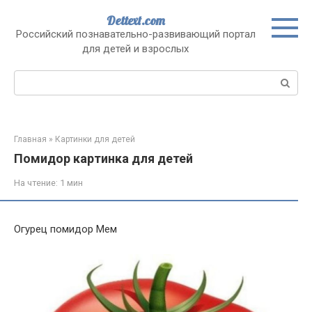
Перейти
Dettext.com
к
Российский познавательно-развивающий портал
контенту
для детей и взрослых
Поиск:
Главная
»
Картинки для детей
Помидор картинка для детей
На чтение:
1 мин
Огурец помидор Мем