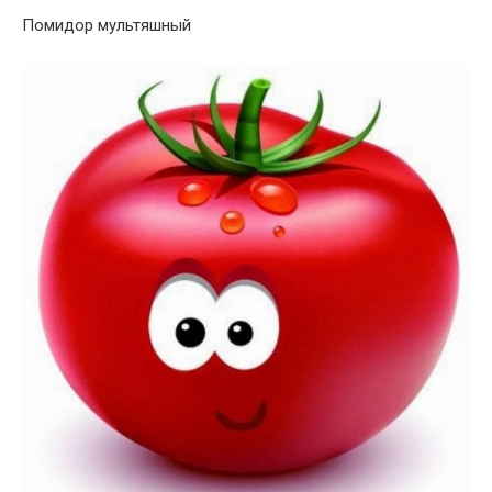
Помидор мультяшный