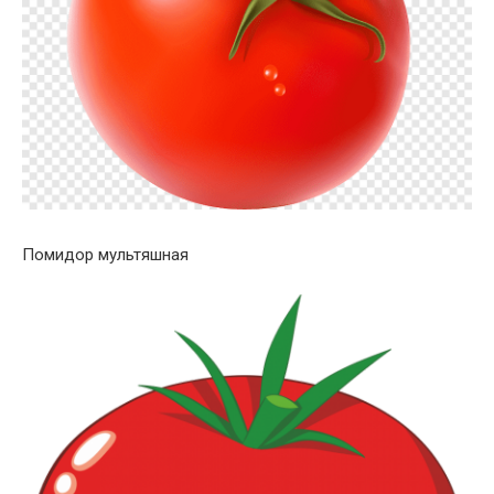
Помидор мультяшная