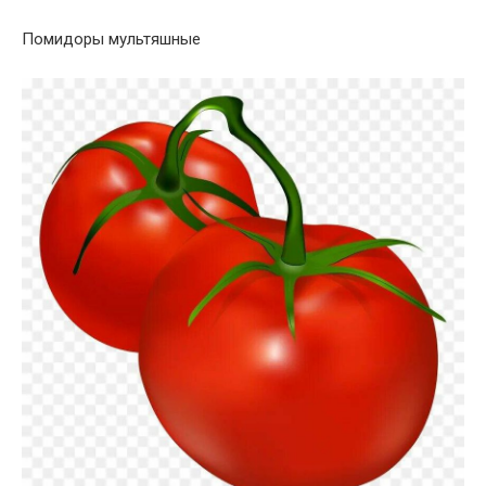
Помидоры мультяшные