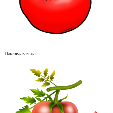
Помидор клипарт