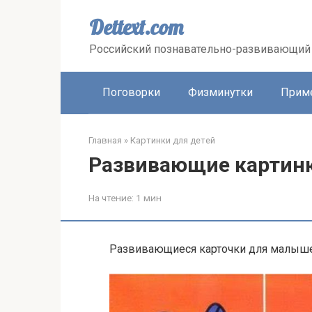
Перейти
к
Dettext.com
контенту
Российский познавательно-развивающий 
Поговорки
Физминутки
Прим
Главная
»
Картинки для детей
Развивающие картинк
На чтение:
1 мин
Развивающиеся карточки для малыш