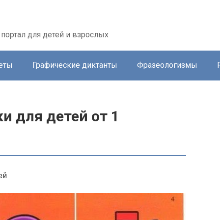
портал для детей и взрослых
еты
Графические диктанты
Фразеологизмы
и для детей от 1
ей