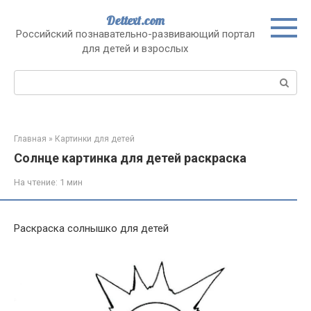
Перейти
Dettext.com
к
Российский познавательно-развивающий портал
контенту
для детей и взрослых
Поиск:
Главная
»
Картинки для детей
Солнце картинка для детей раскраска
На чтение:
1 мин
Раскраска солнышко для детей