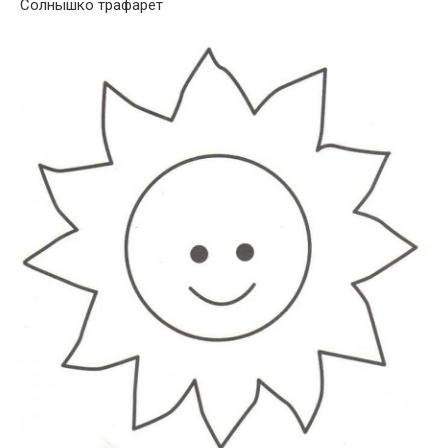
Солнышко трафарет