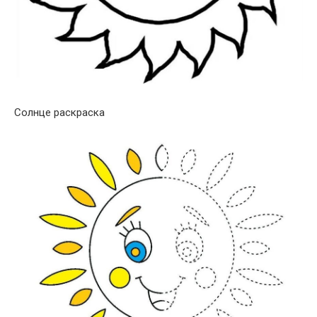
Солнце раскраска