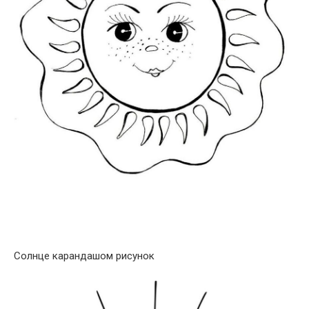
Солнце карандашом рисунок