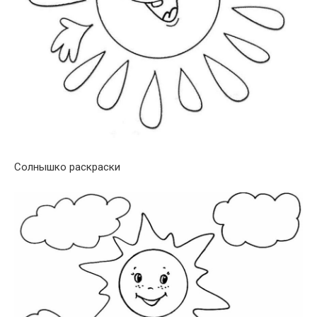
Солнышко раскраски