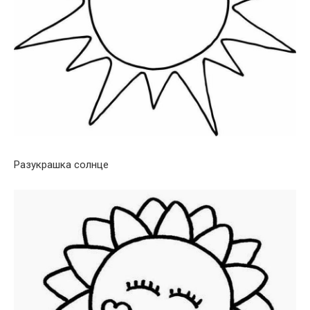
Разукрашка солнце