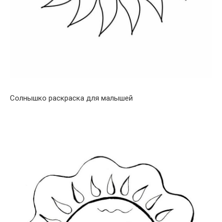
Солнышко раскраска для малышей