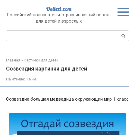
Перейти
Dettext.com
к
Российский познавательно-развивающий портал
контенту
для детей и взрослых
Поиск:
Главная
»
Картинки для детей
Созвездия картинки для детей
На чтение:
1 мин
Созвездие большая медведица окружающий мир 1 класс