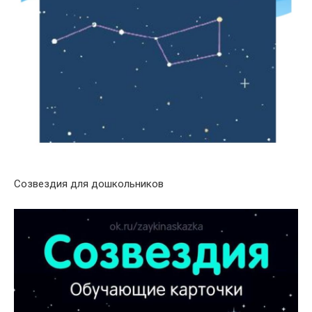
Созвездия для дошкольников