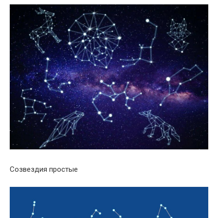
Созвездия простые