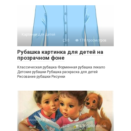
Картинки для детей
0
178 просмотров
Рубашка картинка для детей на
прозрачном фоне
Классическая рубашка Форменная рубашка лекало
Детские рубашки Рубашка раскраска для детей
Рисование рубашки Рисунки
Картинки для детей
0
259 просмотров