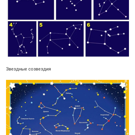
Звездные созвездия