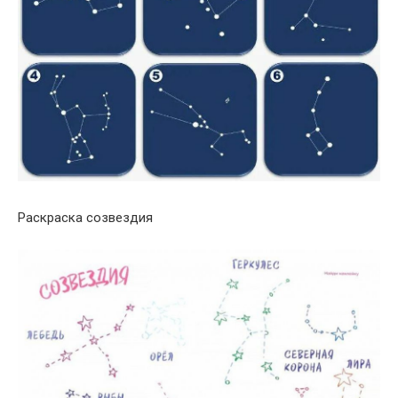
Раскраска созвездия