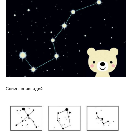
Схемы созвездий