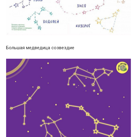
Большая медведица созвездие