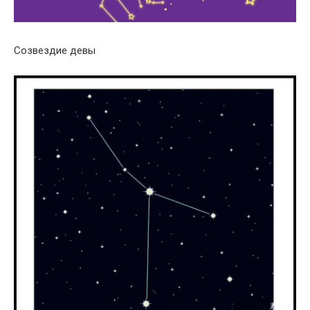
Созвездие девы