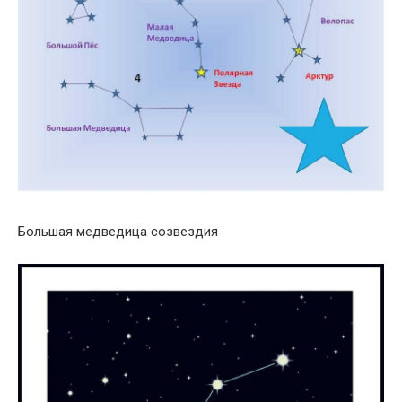
Большая медведица созвездия