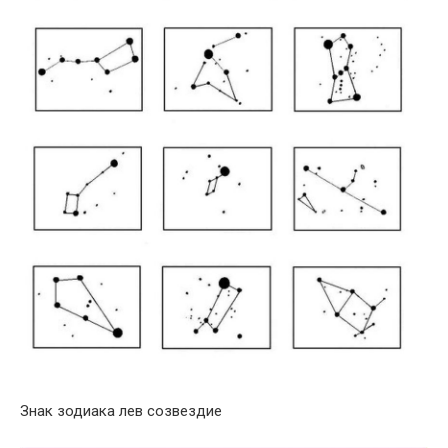
Знак зодиака лев созвездие