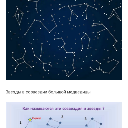
Звезды в созвездии большой медведицы