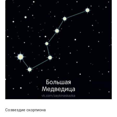
Созвездие скорпиона