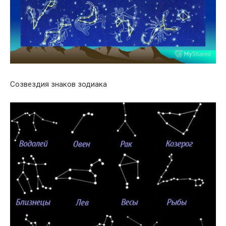
Созвездия знаков зодиака