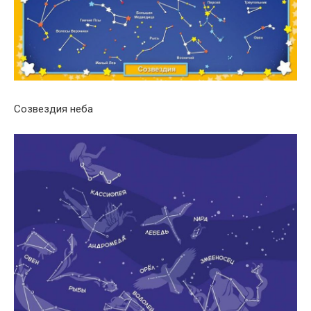
Созвездия неба