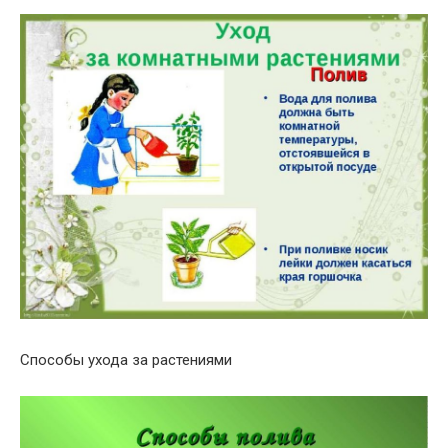
Способы ухода за растениями