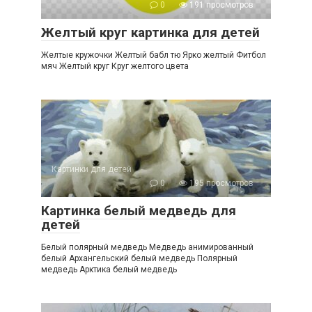
0
191 просмотров
Желтый круг картинка для детей
Желтые кружочки Желтый бабл тю Ярко желтый Фитбол
мяч Желтый круг Круг желтого цвета
Картинки для детей
0
195 просмотров
Картинка белый медведь для
детей
Белый полярный медведь Медведь анимированный
белый Архангельский белый медведь Полярный
медведь Арктика белый медведь