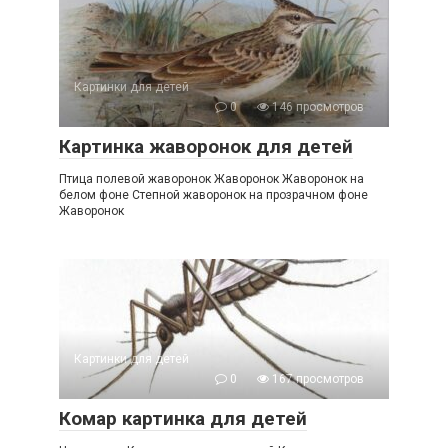
Картинки для детей
0
146 просмотров
Картинка жаворонок для детей
Птица полевой жаворонок Жаворонок Жаворонок на
белом фоне Степной жаворонок на прозрачном фоне
Жаворонок
Картинки для детей
0
167 просмотров
Комар картинка для детей