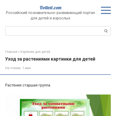
Перейти
Dettext.com
к
Российский познавательно-развивающий портал
контенту
для детей и взрослых
Поиск:
Главная
»
Картинки для детей
Уход за растениями картинки для детей
На чтение:
1 мин
Растения старшая группа