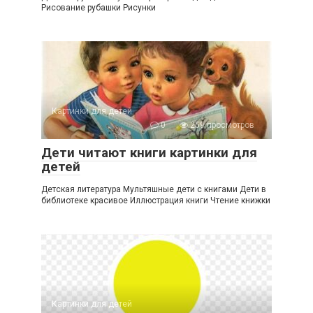
Рисование рубашки Рисунки
Картинки для детей
0
259 просмотров
Дети читают книги картинки для
детей
Детская литература Мультяшные дети с книгами Дети в
библиотеке красивое Иллюстрация книги Чтение книжки
Картинки для детей