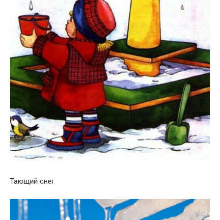
Тающий снег