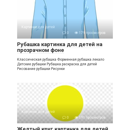
Картинки для детей
0
179 просмотров
Рубашка картинка для детей на
прозрачном фоне
Классическая рубашка Форменная рубашка лекало
Детские рубашки Рубашка раскраска для детей
Рисование рубашки Рисунки
Картинки для детей
0
191 просмотров
Желтый круг картинка для детей