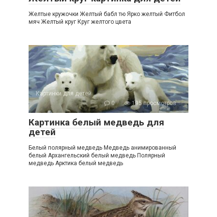
Желтые кружочки Желтый бабл тю Ярко желтый Фитбол
мяч Желтый круг Круг желтого цвета
Картинки для детей
0
195 просмотров
Картинка белый медведь для
детей
Белый полярный медведь Медведь анимированный
белый Архангельский белый медведь Полярный
медведь Арктика белый медведь