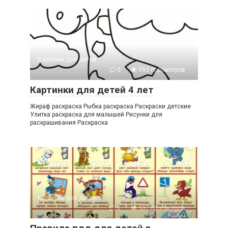
Картинки для детей
0
593 просмотров
Картинки для детей 4 лет
Жираф раскраска Рыбка раскраска Раскраски детские
Улитка раскраска для малышей Рисунки для
раскрашивания Раскраска
Картинки для детей
0
507 просмотров