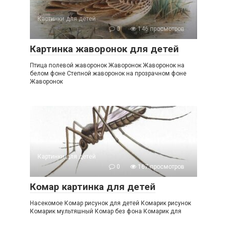
Картинки для детей
0
146 просмотров
Картинка жаворонок для детей
Птица полевой жаворонок Жаворонок Жаворонок на
белом фоне Степной жаворонок на прозрачном фоне
Жаворонок
Картинки для детей
0
167 просмотров
Комар картинка для детей
Насекомое Комар рисунок для детей Комарик рисунок
Комарик мультяшный Комар без фона Комарик для