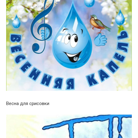
Весна для срисовки