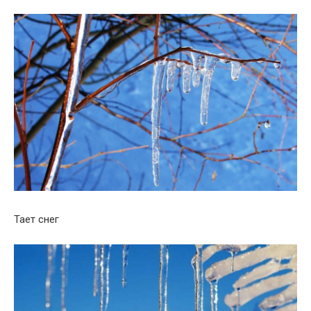
Тает снег