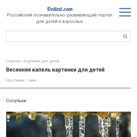
Перейти
Dettext.com
к
Российский познавательно-развивающий портал
контенту
для детей и взрослых
Поиск:
Главная
»
Картинки для детей
Весенняя капель картинки для детей
На чтение:
1 мин
Сосульки