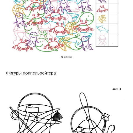
Фигуры поппельрейтера