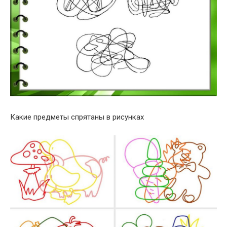
Какие предметы спрятаны в рисунках