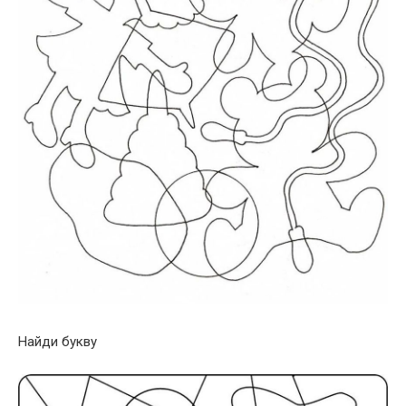
Найди букву