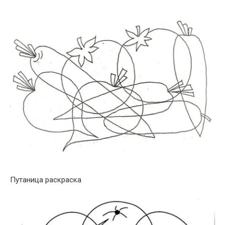
Путаница раскраска