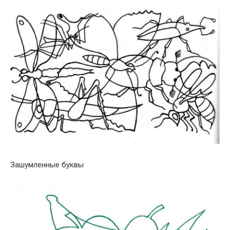
Зашумленные буквы