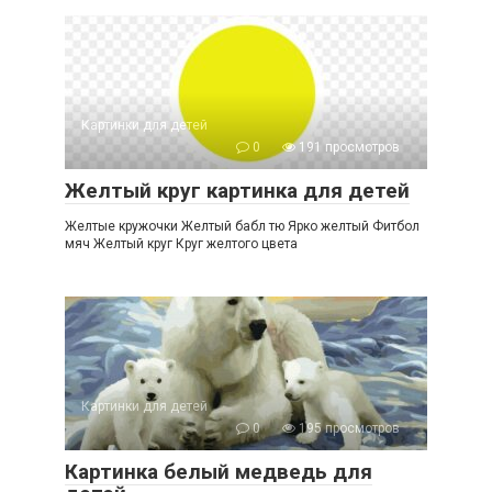
Картинки для детей
0
191 просмотров
Желтый круг картинка для детей
Желтые кружочки Желтый бабл тю Ярко желтый Фитбол
мяч Желтый круг Круг желтого цвета
Картинки для детей
0
195 просмотров
Картинка белый медведь для