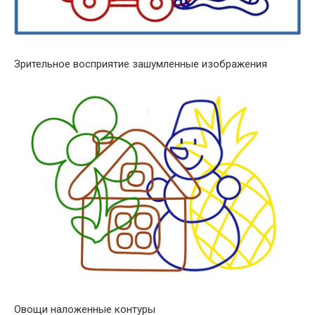
Зрительное восприятие зашумленные изображения
Овощи наложенные контуры