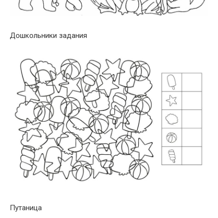
Дошкольники задания
Путаница