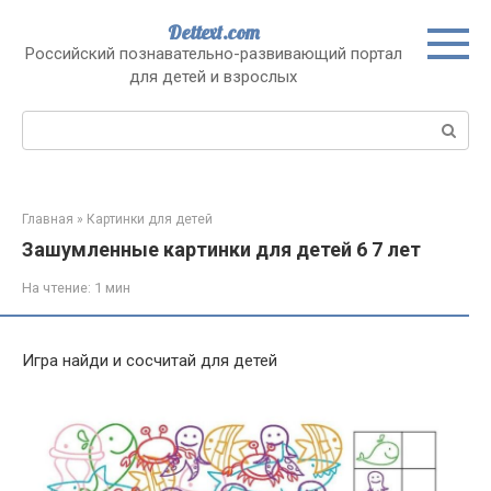
Перейти
Dettext.com
к
Российский познавательно-развивающий портал
контенту
для детей и взрослых
Поиск:
Главная
»
Картинки для детей
Зашумленные картинки для детей 6 7 лет
На чтение:
1 мин
Игра найди и сосчитай для детей