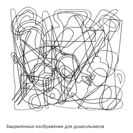
Зашумлённые изображения для дошкольников