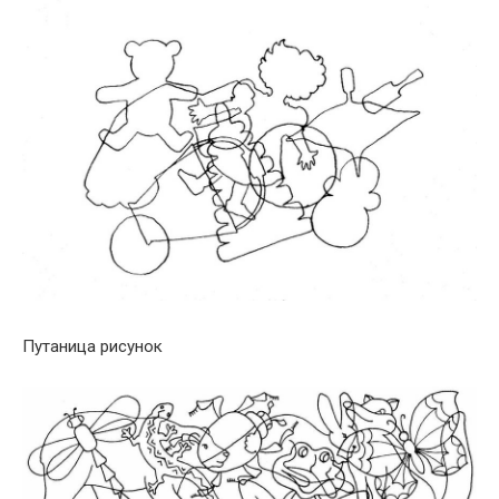
Путаница рисунок