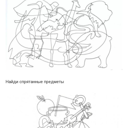
Найди спрятанные предметы