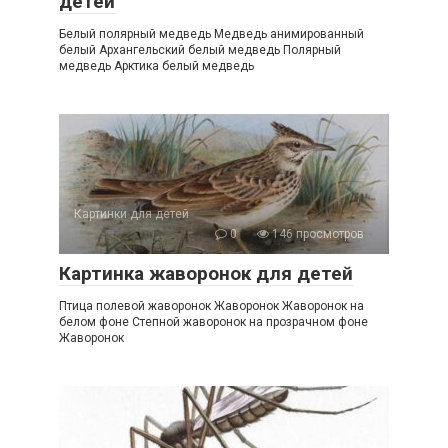
детей
Белый полярный медведь Медведь анимированный
белый Архангельский белый медведь Полярный
медведь Арктика белый медведь
Картинки для детей
0
146 просмотров
Картинка жаворонок для детей
Птица полевой жаворонок Жаворонок Жаворонок на
белом фоне Степной жаворонок на прозрачном фоне
Жаворонок