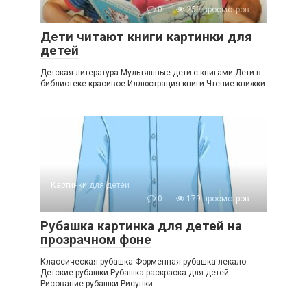
0
259 просмотров
Дети читают книги картинки для
детей
Детская литература Мультяшные дети с книгами Дети в
библиотеке красивое Иллюстрация книги Чтение книжки
Картинки для детей
0
179 просмотров
Рубашка картинка для детей на
прозрачном фоне
Классическая рубашка Форменная рубашка лекало
Детские рубашки Рубашка раскраска для детей
Рисование рубашки Рисунки