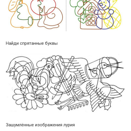
Найди спрятанные буквы
Зашумлённые изображения лурия