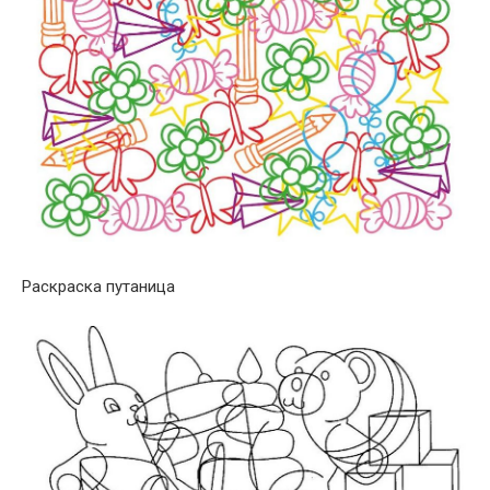
Раскраска путаница