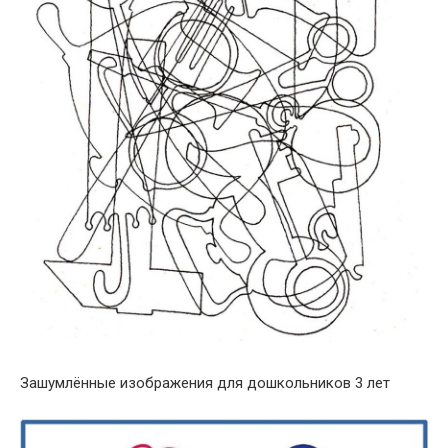
Зашумлённые изображения для дошкольников 3 лет