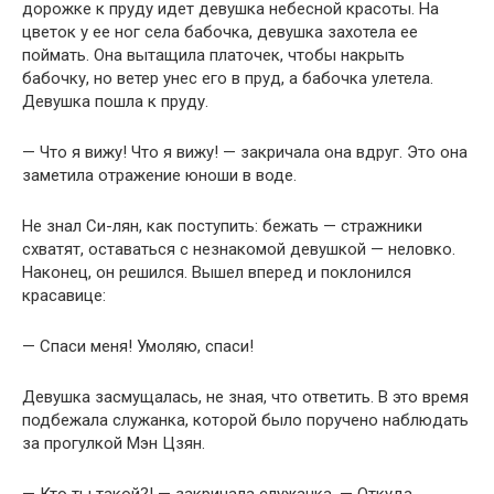
дорожке к пруду идет девушка небесной красоты. На
цветок у ее ног села бабочка, девушка захотела ее
поймать. Она вытащила платочек, чтобы накрыть
бабочку, но ветер унес его в пруд, а бабочка улетела.
Девушка пошла к пруду.
— Что я вижу! Что я вижу! — закричала она вдруг. Это она
заметила отражение юноши в воде.
Не знал Си-лян, как поступить: бежать — стражники
схватят, оставаться с незнакомой девушкой — неловко.
Наконец, он решился. Вышел вперед и поклонился
красавице:
— Спаси меня! Умоляю, спаси!
Девушка засмущалась, не зная, что ответить. В это время
подбежала служанка, которой было поручено наблюдать
за прогулкой Мэн Цзян.