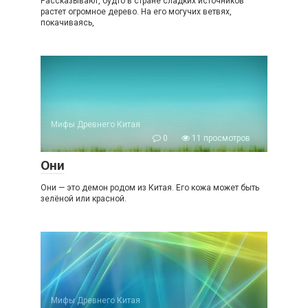
Рассказывают, будто в стране сладких источников
растет огромное дерево. На его могучих ветвях,
покачиваясь,
Мифы Древнего Китая
0
11 просмотров
Они
Они — это демон родом из Китая. Его кожа может быть
зелёной или красной.
Мифы Древнего Китая