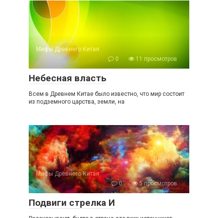
Мифы Древнего Китая
0
11 просмотров
Небесная власть
Всем в Древнем Китае было известно, что мир состоит
из подземного царства, земли, на
Мифы Древнего Китая
0
5 просмотров
Подвиги стрелка И