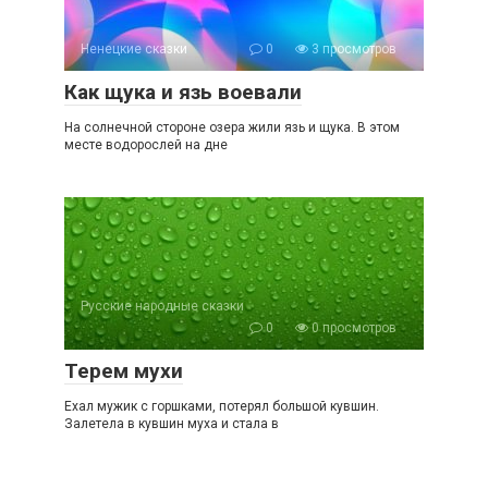
Ненецкие сказки
0
3 просмотров
Как щука и язь воевали
На солнечной стороне озера жили язь и щука. В этом
месте водорослей на дне
Русские народные сказки
0
0 просмотров
Терем мухи
Ехал мужик с горшками, потерял большой кувшин.
Залетела в кувшин муха и стала в