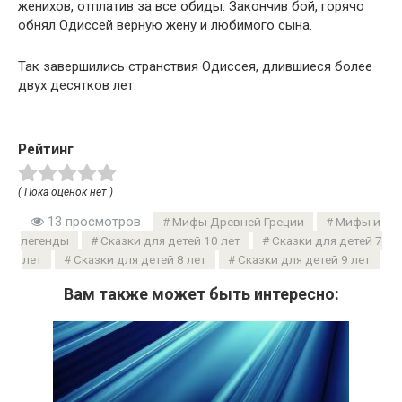
женихов, отплатив за все обиды. Закончив бой, горячо
обнял Одиссей верную жену и любимого сына.
Так завершились странствия Одиссея, длившиеся более
двух десятков лет.
Рейтинг
( Пока оценок нет )
13 просмотров
Мифы Древней Греции
Мифы и
легенды
Сказки для детей 10 лет
Сказки для детей 7
лет
Сказки для детей 8 лет
Сказки для детей 9 лет
Вам также может быть интересно: