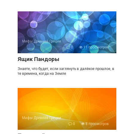
Мифы Древней Греции
0
11 просмотров
Ящик Пандоры
Знаете, что будет, если заглянуть в далёкое прошлое, в
те времена, когда на Земле
Мифы Древней Греции
0
8 просмотров