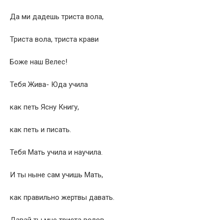
Да ми дадешь триста вола,
Триста вола, триста крави
Боже наш Велес!
Тебя Жива- Юда учила
как петь Ясну Книгу,
как петь и писать.
Тебя Мать учила и научила.
И ты ныне сам учишь Мать,
как правильно жертвы давать.