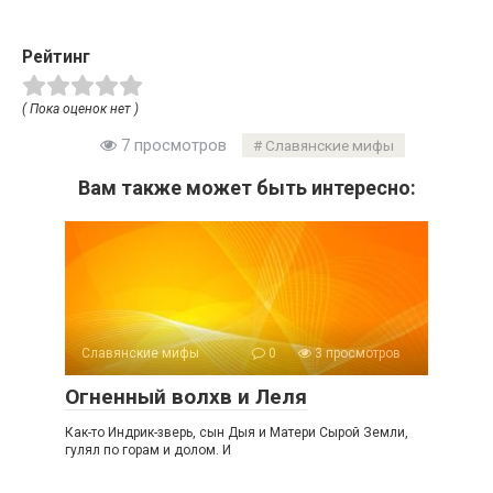
Рейтинг
( Пока оценок нет )
7 просмотров
Славянские мифы
Вам также может быть интересно:
Славянские мифы
0
3 просмотров
Огненный волхв и Леля
Как-то Индрик-зверь, сын Дыя и Матери Сырой Земли,
гулял по горам и долом. И