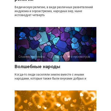
Ведическую религию, в виде различных разветвлений
индуизма и зороастризма, народных вер, ныне
исповедует четверть
Славянские мифы
0
8 просмотров
Волшебные народы
Когда-то люди заселяли землю вместе с иными
народами, которые также были внуками добрых и