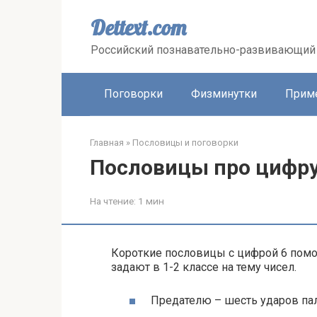
Перейти
к
Dettext.com
контенту
Российский познавательно-развивающий 
Поговорки
Физминутки
Прим
Главная
»
Пословицы и поговорки
Пословицы про цифру
На чтение:
1 мин
Короткие пословицы с цифрой 6 помо
задают в 1-2 классе на тему чисел.
Предателю – шесть ударов па