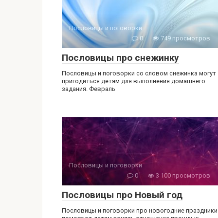
Пословицы и поговорки
0
749 просмотров
Пословицы про снежинку
Пословицы и поговорки со словом снежинка могут
пригодиться детям для выполнения домашнего
задания. Февраль
Пословицы и поговорки
0
3 100 просмотров
Пословицы про Новый год
Пословицы и поговорки про новогодние праздники