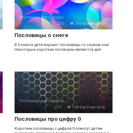
Пословицы и поговорки
0
735 просмотров
Пословицы о снеге
В 3 классе дети изучают пословицы со словом снег.
Некоторые короткие поговорки являются для
Пословицы и поговорки
0
1 934 просмотров
Пословицы про цифру 0
Короткие пословицы с цифрой 0 помогут детям