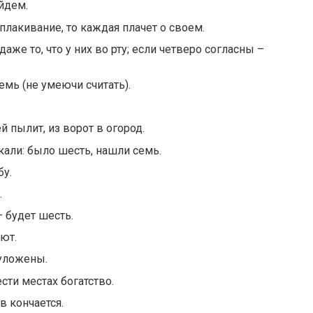
йдем.
плакивание, то каждая плачет о своем.
даже то, что у них во рту; если четверо согласны –
емь (не умеючи считать).
й пылит, из ворот в огород.
кали: было шесть, нашли семь.
бу.
.
— будет шесть.
ют.
 уложены.
ести местах богатство.
 кончается.