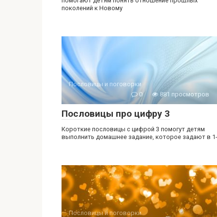
помогают детям понять отношение прошлых
поколений к Новому
Пословицы и поговорки
0
881 просмотров
Пословицы про цифру 3
Короткие пословицы с цифрой 3 помогут детям
выполнить домашнее задание, которое задают в 1
Пословицы и поговорки