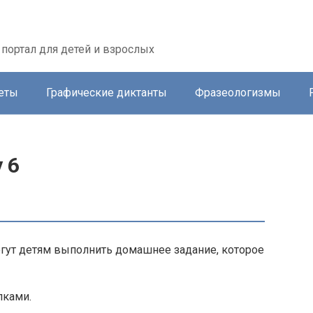
портал для детей и взрослых
еты
Графические диктанты
Фразеологизмы
 6
гут детям выполнить домашнее задание, которое
лками.