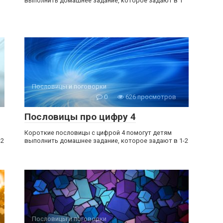
выполнить домашнее задание, которое задают в 1
Пословицы и поговорки
0
626 просмотров
Пословицы про цифру 4
Короткие пословицы с цифрой 4 помогут детям
-2
выполнить домашнее задание, которое задают в 1-2
Пословицы и поговорки