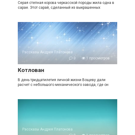
Серая степная корова черкасской породы жила одна в
сарае. Этот сарай, сделанный из выкрашенных
Рассказы Андрея Платонова
0
1 просмотров
Котлован
В день тридцатилетия личной жизни Вощеву дали
расчет с небольшого механического завода, где он
Рассказы Андрея Платонова