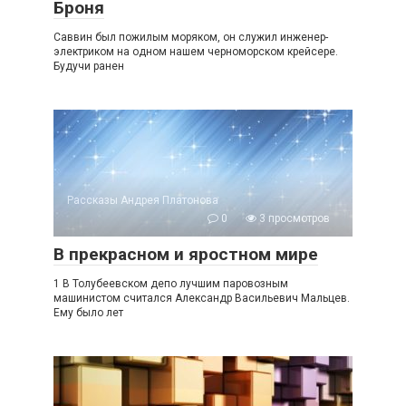
Броня
Саввин был пожилым моряком, он служил инженер-
электриком на одном нашем черноморском крейсере.
Будучи ранен
Рассказы Андрея Платонова
0
3 просмотров
В прекрасном и яростном мире
1 В Толубеевском депо лучшим паровозным
машинистом считался Александр Васильевич Мальцев.
Ему было лет