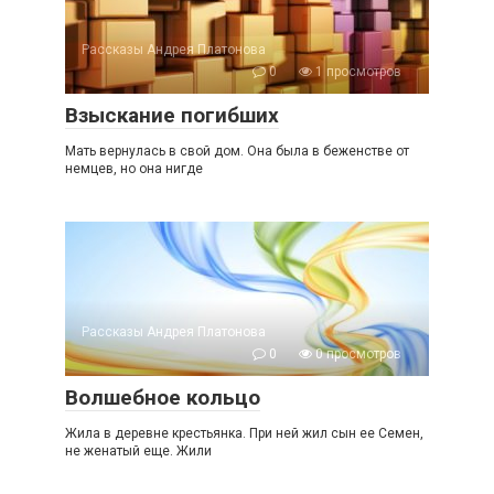
Рассказы Андрея Платонова
0
1 просмотров
Взыскание погибших
Мать вернулась в свой дом. Она была в беженстве от
немцев, но она нигде
Рассказы Андрея Платонова
0
0 просмотров
Волшебное кольцо
Жила в деревне крестьянка. При ней жил сын ее Семен,
не женатый еще. Жили