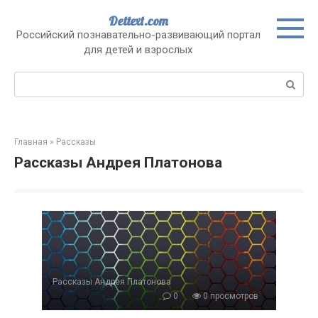
Перейти
Dettext.com
к
Российский познавательно-развивающий портал
контенту
для детей и взрослых
Поиск:
Главная
»
Рассказы
Рассказы Андрея Платонова
Рассказы Андрея Платонова
0
0 просмотров