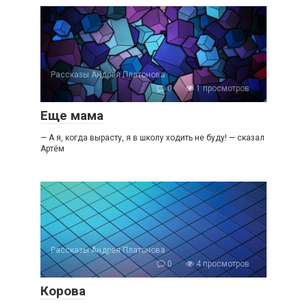
Рассказы Андрея Платонова
0
1 просмотров
Еще мама
— А я, когда вырасту, я в школу ходить не буду! — сказал
Артём
Рассказы Андрея Платонова
0
4 просмотров
Корова