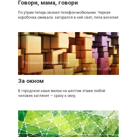
Говори, мама, говори
По утрам теперь звонил телефон-мобильник. Черная
коробочка оживала: загорался в ней свет, пела веселая
Рассказы Бориса Екимова
0
6 просмотров
За окном
В городское наше жилье на шестом этаже любой
человек заглянет — сразу к окну,