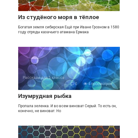
0
3 просмотров
Из студёного моря в тёплое
Богатая земля сибирская Ещё при Иване Грозном в 1580
году отряды казачьего атамана Ермака
Рассказы для 5 класса
0
4 просмотров
Изумрудная рыбка
Пропала зеленка. И во всем виноват Серый. То есть он,
конечно, не виноват. Но