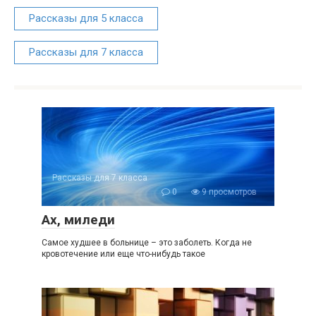
Рассказы для 5 класса
Рассказы для 7 класса
Рассказы для 7 класса
0
9 просмотров
Ах, миледи
Самое худшее в больнице – это заболеть. Когда не
кровотечение или еще что-нибудь такое