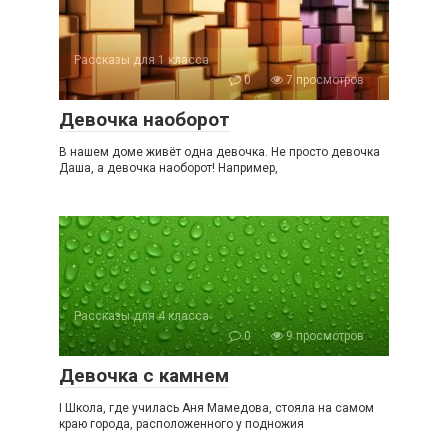
Рассказы для 1 класса
0
7 просмотров
Девочка наоборот
В нашем доме живёт одна девочка. Не просто девочка
Даша, а девочка наоборот! Например,
Рассказы для 4 класса
0
9 просмотров
Девочка с камнем
I Школа, где училась Аня Мамедова, стояла на самом
краю города, расположенного у подножия