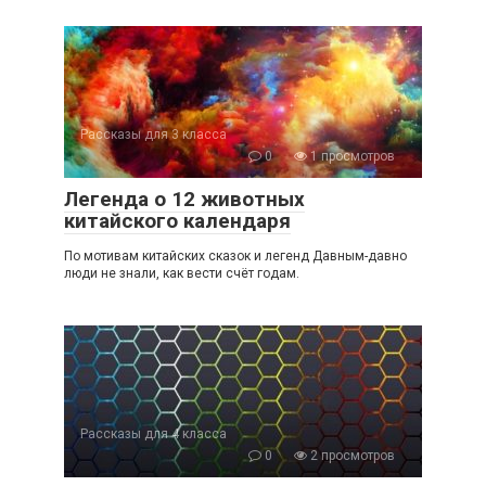
Рассказы для 3 класса
0
1 просмотров
Легенда о 12 животных
китайского календаря
По мотивам китайских сказок и легенд Давным-давно
люди не знали, как вести счёт годам.
Рассказы для 4 класса
0
2 просмотров