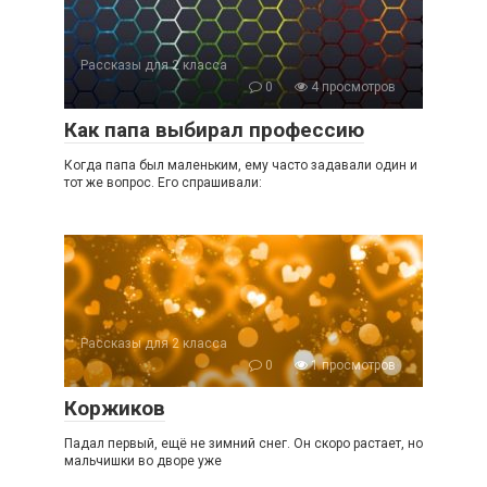
Рассказы для 2 класса
0
4 просмотров
Как папа выбирал профессию
Когда папа был маленьким, ему часто задавали один и
тот же вопрос. Его спрашивали:
Рассказы для 2 класса
0
1 просмотров
Коржиков
Падал первый, ещё не зимний снег. Он скоро растает, но
мальчишки во дворе уже