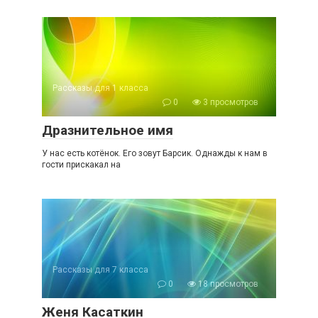
Рассказы для 1 класса
0
3 просмотров
Дразнительное имя
У нас есть котёнок. Его зовут Барсик. Однажды к нам в
гости прискакал на
Рассказы для 7 класса
0
18 просмотров
Женя Касаткин