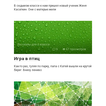
В седьмом классе к нам пришел новый ученик Женя
Касаткин. Они с матерью жили
Рассказы для 3 класса
0
67 просмотров
Игра в птиц
Как-то раз, гуляя по парку, папа с Катей вышли на крутой
берег. Внизу лениво
Рассказы для 5 класса