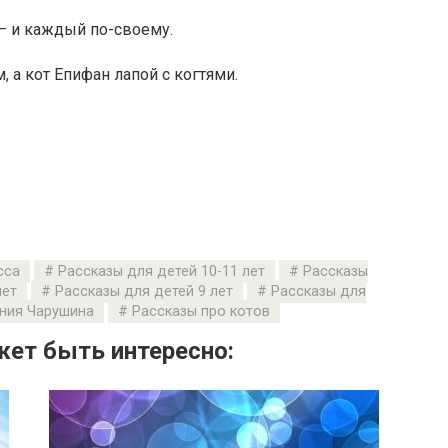
 — и каждый по-своему.
 а кот Епифан лапой с когтями.
сса
Рассказы для детей 10-11 лет
Рассказы
лет
Рассказы для детей 9 лет
Рассказы для
ения Чарушина
Рассказы про котов
ет быть интересно: