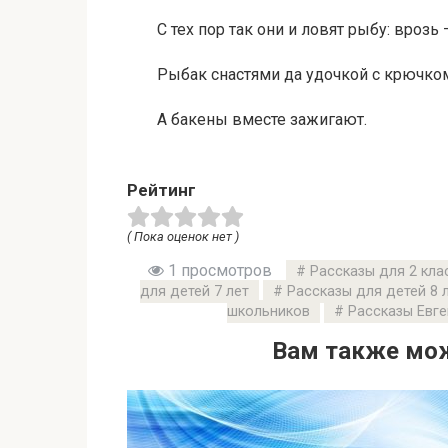
С тех пор так они и ловят рыбу: врозь
Рыбак снастями да удочкой с крючком,
А бакены вместе зажигают.
Рейтинг
( Пока оценок нет )
1 просмотров
Рассказы для 2 кла
для детей 7 лет
Рассказы для детей 8 
школьников
Рассказы Евг
Вам также мож