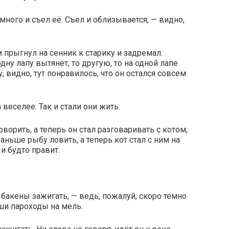
много и съел её. Съел и облизывается, — видно,
 прыгнул на сенник к старику и задремал.
дну лапу вытянет, то другую, то на одной лапе
у, видно, тут понравилось, что он остался совсем
веселее. Так и стали они жить.
орить, а теперь он стал разговаривать с котом,
аньше рыбу ловить, а теперь кот стал с ним на
и будто правит.
м бакены зажигать, — ведь, пожалуй, скоро темно
ши пароходы на мель.