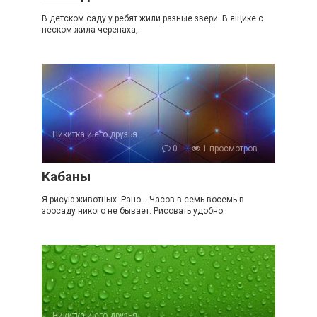
В детском саду у ребят жили разные звери. В ящике с
песком жила черепаха,
Никитка и его друзья
0
1 просмотров
Кабаны
Я рисую животных. Рано… Часов в семь-восемь в
зоосаду никого не бывает. Рисовать удобно.
Никитка и его друзья