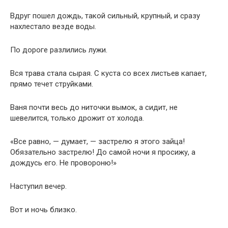
Вдруг пошел дождь, такой сильный, крупный, и сразу
нахлестало везде воды.
По дороге разлились лужи.
Вся трава стала сырая. С куста со всех листьев капает,
прямо течет струйками.
Ваня почти весь до ниточки вымок, а сидит, не
шевелится, только дрожит от холода.
«Все равно, — думает, — застрелю я этого зайца!
Обязательно застрелю! До самой ночи я просижу, а
дождусь его. Не провороню!»
Наступил вечер.
Вот и ночь близко.