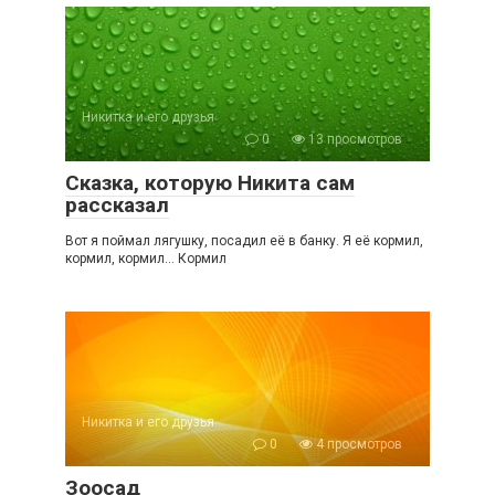
Никитка и его друзья
0
13 просмотров
Сказка, которую Никита сам
рассказал
Вот я поймал лягушку, посадил её в банку. Я её кормил,
кормил, кормил… Кормил
Никитка и его друзья
0
4 просмотров
Зоосад