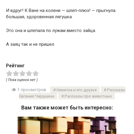
И вдруг! К Ване на колени — шлеп-плюх! — прыгнула
большая, здоровенная лягушка.
Это она и шлепала по лужам вместо зайца.
А заяц так и не пришел.
Рейтинг
( Пока оценок нет )
1 просмотров
Никитка и его друзья
Рассказы
Евгения Чарушина
Рассказы про животных
Вам также может быть интересно: