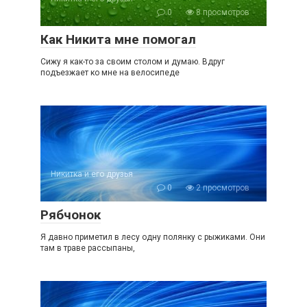
0
8 просмотров
Как Никита мне помогал
Сижу я как-то за своим столом и думаю. Вдруг
подъезжает ко мне на велосипеде
Никитка и его друзья
0
2 просмотров
Рябчонок
Я давно приметил в лесу одну полянку с рыжиками. Они
там в траве рассыпаны,