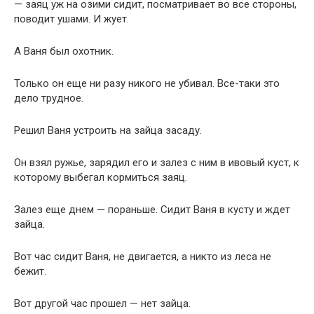
— заяц уж на озими сидит, посматривает во все стороны,
поводит ушами. И жует.
А Ваня был охотник.
Только он еще ни разу никого не убивал. Все-таки это
дело трудное.
Решил Ваня устроить на зайца засаду.
Он взял ружье, зарядил его и залез с ним в ивовый куст, к
которому выбегал кормиться заяц.
Залез еще днем — пораньше. Сидит Ваня в кусту и ждет
зайца.
Вот час сидит Ваня, не двигается, а никто из леса не
бежит.
Вот другой час прошел — нет зайца.