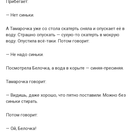
Прибегает:
— Нет синьки.
А Тамарочка уже со стола скатерть сняла и опускает её в
воду. Страшно опускать — сухую-то скатерть в мокрую
воду. Опустила всё-таки. Потом говорит:
— Не надо синьки.
Посмотрела Белочка, а вода в корыте — синяя-пресиняя.
Тамарочка говорит:
— Видишь, даже хорошо, что пятно поставили. Можно без
синьки стирать.
Потом говорит:
— Ой, Белочка!