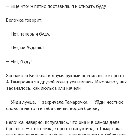
— Ещё что! Я пятно поставила, я и стирать буду.
Белочка говорит:
— Нет, теперь я буду.
— Нет, не будешь!
— Нет, буду!..
Заплакала Белочка и двумя руками вцепилась в корыто.
А Тамарочка за другой конец ухватилась. И корыто у них
закачалось, как люлька или качели.
— Уйди лучше, — закричала Тамарочка. — Уйди, честное
слово, а не то я в тебя сейчас водой брызну.
Белочка, наверно, испугалась, что она и в самом деле
брызнет, — отскочила, корыто выпустила, а Тамарочка