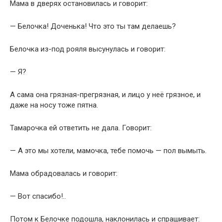
Мама в дверях остановилась и говорит:
— Белочка! Доченька! Что это ты там делаешь?
Белочка из-под рояля высунулась и говорит:
— Я?
А сама она грязная-прегрязная, и лицо у неё грязное, и
даже на носу тоже пятна.
Тамарочка ей ответить не дала. Говорит:
— А это мы хотели, мамочка, тебе помочь — пол вымыть.
Мама обрадовалась и говорит:
— Вот спасибо!..
Потом к Белочке подошла, наклонилась и спрашивает: