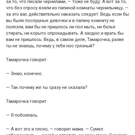
за то, что писали чернилами, — тоже не буду. А вот за то,
что без спросу взяли из папиной комнаты чернильницу, —
за это вас действительно наказать следует. Ведь если бы
вы были послушные девочки и в папину комнату не
полезли, вам бы не пришлось ни пол мыть, ни бельё
стирать, ни корыто опрокидывать. А заодно и врать бы
вам не пришлось. Ведь, в самом деле, Тамарочка, разве
ты не знаешь, почему у тебя нос грязный?
Тамарочка говорит:
— Знаю, конечно.
— Так почему же ты сразу не сказала?
Тамарочка говорит:
— Я побоялась.
— А вот это и плохо, — говорит мама. — Сумел