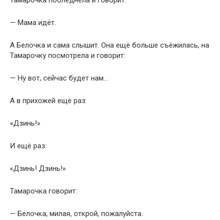
Тамарочка побледнела и говорит:
— Мама идёт.
А Белочка и сама слышит. Она ещё больше съёжилась, на
Тамарочку посмотрела и говорит:
— Ну вот, сейчас будет нам…
А в прихожей ещё раз:
«Дзинь!»
И ещё раз:
«Дзинь! Дзинь!»
Тамарочка говорит:
— Белочка, милая, открой, пожалуйста.