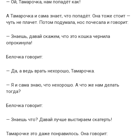
— Ой, Тамарочка, нам попадёт как!
А Тамарочка и сама знает, что попадёт. Она тоже стоит —
чуть не плачет. Потом подумала, нос почесала и говорит:
— Знаешь, давай скажем, что это кошка чернила
опрокинула!
Белочка говорит:
— Да, а ведь врать нехорошо, Тамарочка.
— Я и сама знаю, что нехорошо. А что же нам делать
тогда?
Белочка говорит:
— Знаешь что? Давай лучше выстираем скатерть!
Тамарочке это даже понравилось. Она говорит: