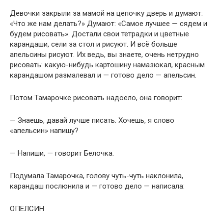
Девочки закрыли за мамой на цепочку дверь и думают:
«Что же нам делать?» Думают: «Самое лучшее — сядем и
будем рисовать». Достали свои тетрадки и цветные
карандаши, сели за стол и рисуют. И всё больше
апельсины рисуют. Их ведь, вы знаете, очень нетрудно
рисовать: какую-нибудь картошину намазюкал, красным
карандашом размалевал и — готово дело — апельсин.
Потом Тамарочке рисовать надоело, она говорит:
— Знаешь, давай лучше писать. Хочешь, я слово
«апельсин» напишу?
— Напиши, — говорит Белочка.
Подумала Тамарочка, голову чуть-чуть наклонила,
карандаш послюнила и — готово дело — написала:
ОПЕЛСИН