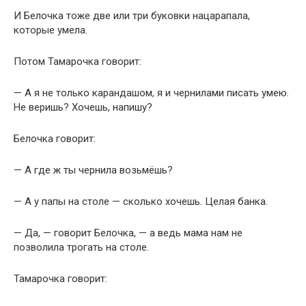
И Белочка тоже две или три буковки нацарапала,
которые умела.
Потом Тамарочка говорит:
— А я не только карандашом, я и чернилами писать умею.
Не веришь? Хочешь, напишу?
Белочка говорит:
— А где ж ты чернила возьмёшь?
— А у папы на столе — сколько хочешь. Целая банка.
— Да, — говорит Белочка, — а ведь мама нам не
позволила трогать на столе.
Тамарочка говорит: