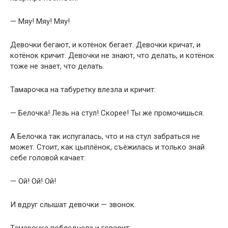
— Мяу! Мяу! Мяу!
Девочки бегают, и котёнок бегает. Девочки кричат, и
котёнок кричит. Девочки не знают, что делать, и котёнок
тоже не знает, что делать.
Тамарочка на табуретку влезла и кричит:
— Белочка! Лезь на стул! Скорее! Ты же промочишься.
А Белочка так испугалась, что и на стул забраться не
может. Стоит, как цыплёнок, съёжилась и только знай
себе головой качает:
— Ой! Ой! Ой!
И вдруг слышат девочки — звонок.