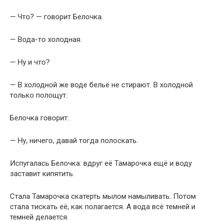
— Что? — говорит Белочка.
— Вода-то холодная.
— Ну и что?
— В холодной же воде бельё не стирают. В холодной
только полощут.
Белочка говорит:
— Ну, ничего, давай тогда полоскать.
Испугалась Белочка: вдруг её Тамарочка ещё и воду
заставит кипятить.
Стала Тамарочка скатерть мылом намыливать. Потом
стала тискать её, как полагается. А вода всё темней и
темней делается.