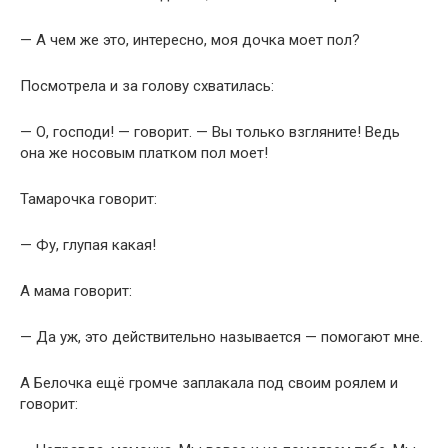
— А чем же это, интересно, моя дочка моет пол?
Посмотрела и за голову схватилась:
— О, господи! — говорит. — Вы только взгляните! Ведь
она же носовым платком пол моет!
Тамарочка говорит:
— Фу, глупая какая!
А мама говорит:
— Да уж, это действительно называется — помогают мне.
А Белочка ещё громче заплакала под своим роялем и
говорит: