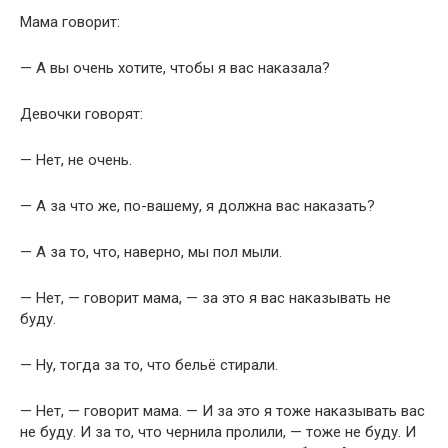
Мама говорит:
— А вы очень хотите, чтобы я вас наказала?
Девочки говорят:
— Нет, не очень.
— А за что же, по-вашему, я должна вас наказать?
— А за то, что, наверно, мы пол мыли.
— Нет, — говорит мама, — за это я вас наказывать не
буду.
— Ну, тогда за то, что бельё стирали.
— Нет, — говорит мама. — И за это я тоже наказывать вас
не буду. И за то, что чернила пролили, — тоже не буду. И