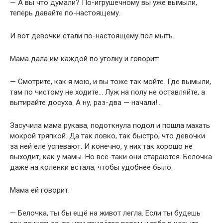
— А вы что думали? По-игрушечному вы уже вымыли,
теперь давайте по-настоящему.
И вот девочки стали по-настоящему пол мыть.
Мама дала им каждой по уголку и говорит:
— Смотрите, как я мою, и вы тоже так мойте. Где вымыли,
там по чистому не ходите… Луж на полу не оставляйте, а
вытирайте досуха. А ну, раз-два — начали!..
Засучила мама рукава, подоткнула подол и пошла махать
мокрой тряпкой. Да так ловко, так быстро, что девочки
за ней еле успевают. И конечно, у них так хорошо не
выходит, как у мамы. Но всё-таки они стараются. Белочка
даже на коленки встала, чтобы удобнее было.
Мама ей говорит:
— Белочка, ты бы ещё на живот легла. Если ты будешь