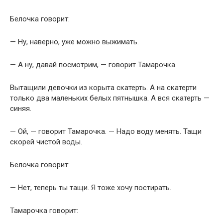
Белочка говорит:
— Ну, наверно, уже можно выжимать.
— А ну, давай посмотрим, — говорит Тамарочка.
Вытащили девочки из корыта скатерть. А на скатерти
только два маленьких белых пятнышка. А вся скатерть —
синяя.
— Ой, — говорит Тамарочка. — Надо воду менять. Тащи
скорей чистой воды.
Белочка говорит:
— Нет, теперь ты тащи. Я тоже хочу постирать.
Тамарочка говорит: