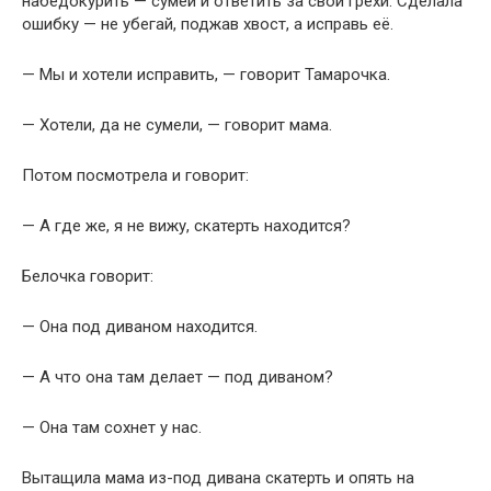
набедокурить — сумей и ответить за свои грехи. Сделала
ошибку — не убегай, поджав хвост, а исправь её.
— Мы и хотели исправить, — говорит Тамарочка.
— Хотели, да не сумели, — говорит мама.
Потом посмотрела и говорит:
— А где же, я не вижу, скатерть находится?
Белочка говорит:
— Она под диваном находится.
— А что она там делает — под диваном?
— Она там сохнет у нас.
Вытащила мама из-под дивана скатерть и опять на