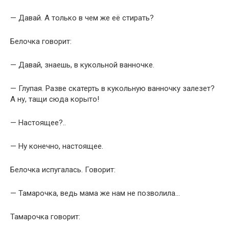
— Давай. А только в чем же её стирать?
Белочка говорит:
— Давай, знаешь, в кукольной ванночке.
— Глупая. Разве скатерть в кукольную ванночку залезет?
А ну, тащи сюда корыто!
— Настоящее?..
— Ну конечно, настоящее.
Белочка испугалась. Говорит:
— Тамарочка, ведь мама же нам не позволила…
Тамарочка говорит: