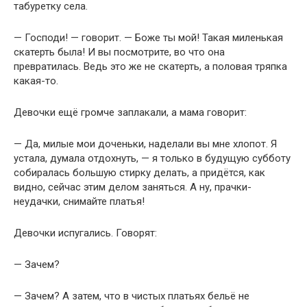
табуретку села.
— Господи! — говорит. — Боже ты мой! Такая миленькая
скатерть была! И вы посмотрите, во что она
превратилась. Ведь это же не скатерть, а половая тряпка
какая-то.
Девочки ещё громче заплакали, а мама говорит:
— Да, милые мои доченьки, наделали вы мне хлопот. Я
устала, думала отдохнуть, — я только в будущую субботу
собиралась большую стирку делать, а придётся, как
видно, сейчас этим делом заняться. А ну, прачки-
неудачки, снимайте платья!
Девочки испугались. Говорят:
— Зачем?
— Зачем? А затем, что в чистых платьях бельё не