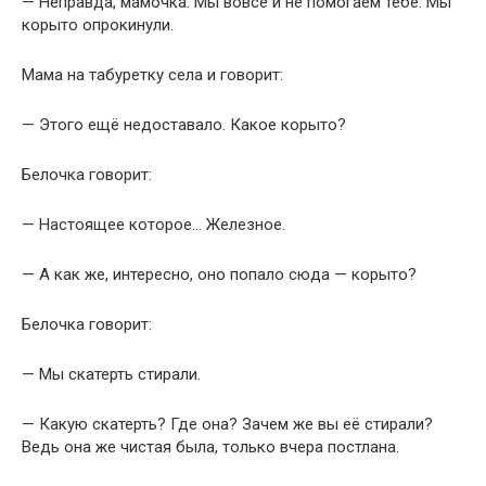
— Неправда, мамочка. Мы вовсе и не помогаем тебе. Мы
корыто опрокинули.
Мама на табуретку села и говорит:
— Этого ещё недоставало. Какое корыто?
Белочка говорит:
— Настоящее которое… Железное.
— А как же, интересно, оно попало сюда — корыто?
Белочка говорит:
— Мы скатерть стирали.
— Какую скатерть? Где она? Зачем же вы её стирали?
Ведь она же чистая была, только вчера постлана.