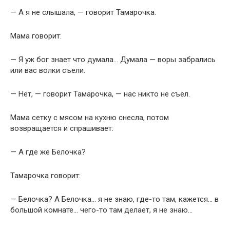
— А я не слышала, — говорит Тамарочка.
Мама говорит:
— Я уж бог знает что думала… Думала — воры забрались
или вас волки съели.
— Нет, — говорит Тамарочка, — нас никто не съел.
Мама сетку с мясом на кухню снесла, потом
возвращается и спрашивает:
— А где же Белочка?
Тамарочка говорит:
— Белочка? А Белочка… я не знаю, где-то там, кажется… в
большой комнате… чего-то там делает, я не знаю…