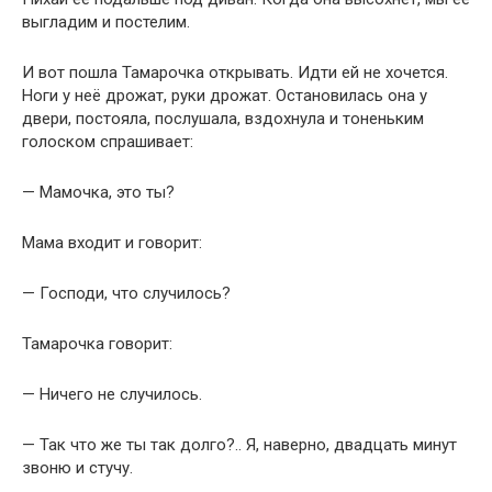
выгладим и постелим.
И вот пошла Тамарочка открывать. Идти ей не хочется.
Ноги у неё дрожат, руки дрожат. Остановилась она у
двери, постояла, послушала, вздохнула и тоненьким
голоском спрашивает:
— Мамочка, это ты?
Мама входит и говорит:
— Господи, что случилось?
Тамарочка говорит:
— Ничего не случилось.
— Так что же ты так долго?.. Я, наверно, двадцать минут
звоню и стучу.