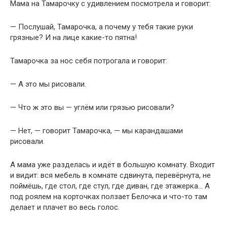
Мама на Тамарочку с удивлением посмотрела и говорит:
— Послушай, Тамарочка, а почему у тебя такие руки
грязные? И на лице какие-то пятна!
Тамарочка за нос себя потрогала и говорит:
— А это мы рисовали.
— Что ж это вы — углём или грязью рисовали?
— Нет, — говорит Тамарочка, — мы карандашами
рисовали.
А мама уже разделась и идёт в большую комнату. Входит
и видит: вся мебель в комнате сдвинута, перевёрнута, не
поймёшь, где стол, где стул, где диван, где этажерка… А
под роялем на корточках ползает Белочка и что-то там
делает и плачет во весь голос.