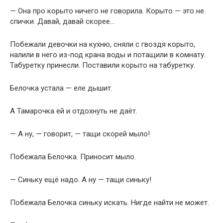
— Она про корыто ничего не говорила. Корыто — это не
спички. Давай, давай скорее…
Побежали девочки на кухню, сняли с гвоздя корыто,
налили в него из-под крана воды и потащили в комнату.
Табуретку принесли. Поставили корыто на табуретку.
Белочка устала — еле дышит.
А Тамарочка ей и отдохнуть не даёт.
— А ну, — говорит, — тащи скорей мыло!
Побежала Белочка. Приносит мыло.
— Синьку ещё надо. А ну — тащи синьку!
Побежала Белочка синьку искать. Нигде найти не может.