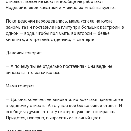
стирают, полов не моют и вообще не работают.
Надевайте свои халатики и — живо за мной на кухню…
Пока девочки переодевались, мама успела на кухне
зажечь газ и поставила на плиту три больших кастрюли: в
одной — вода, чтобы пол мыть, во второй — бельё
кипятить, а в третьей, отдельно, — скатерть.
Девочки говорят:
— А почему ты её отдельно поставила? Она ведь не
виновата, что запачкалась.
Мама говорит:
— Да, она, конечно, не виновата, но всё-таки придётся её
в одиночку стирать. А то у нас всё бельё синее станет. И
вообще я думаю, что эту скатерть уже не отстираешь.
Придётся, наверно, выкрасить её в синий цвет.