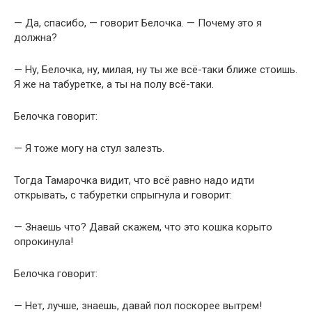
— Да, спасибо, — говорит Белочка. — Почему это я
должна?
— Ну, Белочка, ну, милая, ну ты же всё-таки ближе стоишь.
Я же на табуретке, а ты на полу всё-таки.
Белочка говорит:
— Я тоже могу на стул залезть.
Тогда Тамарочка видит, что всё равно надо идти
открывать, с табуретки спрыгнула и говорит:
— Знаешь что? Давай скажем, что это кошка корыто
опрокинула!
Белочка говорит:
— Нет, лучше, знаешь, давай пол поскорее вытрем!