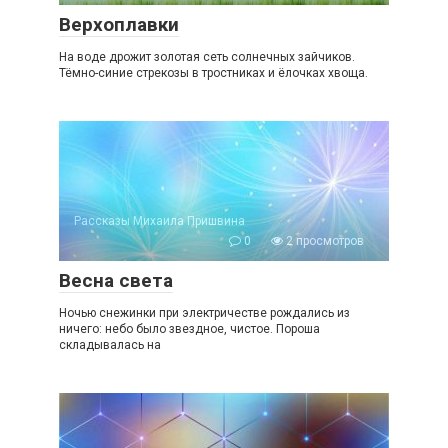
Верхоплавки
На воде дрожит золотая сеть солнечных зайчиков.
Тёмно-синие стрекозы в тростниках и ёлочках хвоща.
Рассказы Михаила Пришвина
0
2 просмотров
Весна света
Ночью снежинки при электричестве рождались из
ничего: небо было звездное, чистое. Пороша
складывалась на