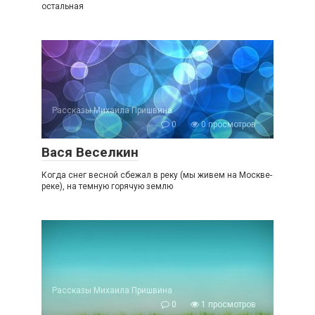
остальная
Рассказы Михаила Пришвина
0
0 просмотров
Вася Веселкин
Когда снег весной сбежал в реку (мы живем на Москве-
реке), на темную горячую землю
Рассказы Михаила Пришвина
0
1 просмотров