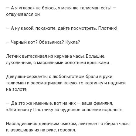
— А я «глаза» не боюсь, у меня же талисман есть! —
отшучивался он.
— А ну какой, покажите, дайте посмотреть, Плотник!
— Черный кот? Обезьянка? Кукла?
Летчик вытаскивал из кармана часы. Большие,
луковичные, с массивными золотыми крышками.
Девушки-сержанты с любопытством брали в руки
талисман и рассматривали какую-то картинку и надписи
на золоте.
— Да это же именные, вот на них — ваша фамилия.
«Лейтенанту Плотнику за чудесное спасение вороны!»
Насладившись девичьим смехом, лейтенант отбирал часы
и, взвешивая их на руке, говорил: