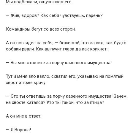
Мы подбежали, ощупываем его.
— Жив, здоров? Как себя чувствуешь, парень?
Командиры бегут со всех сторон.
А он поглядел на себя, — боже мой, что за вид, как будто
собаки рвали. Как выпучит глаза да как крикнет:
— Вы мне ответите за порчу казенного имущества!
Тут и меня зло взяло, схватил его, указываю на помятый
хвост и тоже кричу:
— Это ты ответишь за порчу казенного имущества! Зачем
на хвосте катался? Кто ты такой, что за птица?
А он мне в ответ:
— Я Ворона!