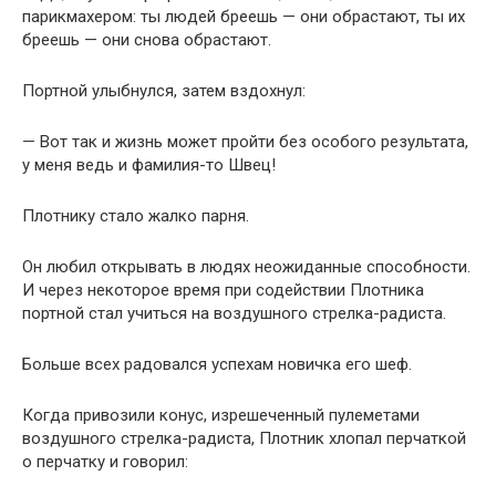
парикмахером: ты людей бреешь — они обрастают, ты их
бреешь — они снова обрастают.
Портной улыбнулся, затем вздохнул:
— Вот так и жизнь может пройти без особого результата,
у меня ведь и фамилия-то Швец!
Плотнику стало жалко парня.
Он любил открывать в людях неожиданные способности.
И через некоторое время при содействии Плотника
портной стал учиться на воздушного стрелка-радиста.
Больше всех радовался успехам новичка его шеф.
Когда привозили конус, изрешеченный пулеметами
воздушного стрелка-радиста, Плотник хлопал перчаткой
о перчатку и говорил: