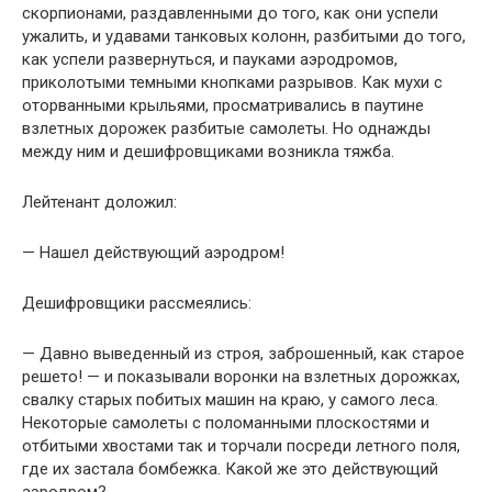
скорпионами, раздавленными до того, как они успели
ужалить, и удавами танковых колонн, разбитыми до того,
как успели развернуться, и пауками аэродромов,
приколотыми темными кнопками разрывов. Как мухи с
оторванными крыльями, просматривались в паутине
взлетных дорожек разбитые самолеты. Но однажды
между ним и дешифровщиками возникла тяжба.
Лейтенант доложил:
— Нашел действующий аэродром!
Дешифровщики рассмеялись:
— Давно выведенный из строя, заброшенный, как старое
решето! — и показывали воронки на взлетных дорожках,
свалку старых побитых машин на краю, у самого леса.
Некоторые самолеты с поломанными плоскостями и
отбитыми хвостами так и торчали посреди летного поля,
где их застала бомбежка. Какой же это действующий