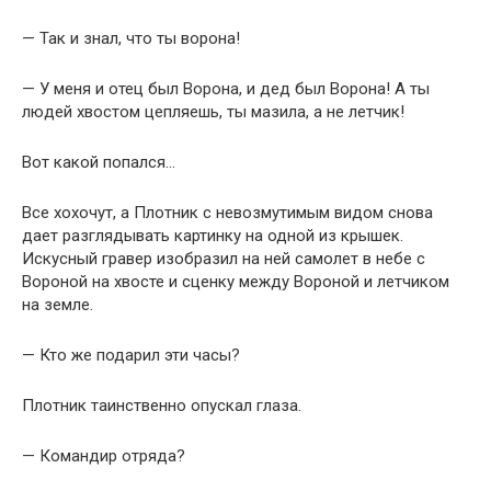
— Так и знал, что ты ворона!
— У меня и отец был Ворона, и дед был Ворона! А ты
людей хвостом цепляешь, ты мазила, а не летчик!
Вот какой попался…
Все хохочут, а Плотник с невозмутимым видом снова
дает разглядывать картинку на одной из крышек.
Искусный гравер изобразил на ней самолет в небе с
Вороной на хвосте и сценку между Вороной и летчиком
на земле.
— Кто же подарил эти часы?
Плотник таинственно опускал глаза.
— Командир отряда?