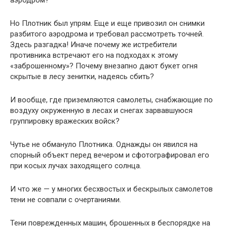
аэродром?
Но Плотник был упрям. Еще и еще привозил он снимки
разбитого аэродрома и требовал рассмотреть точней.
Здесь разгадка! Иначе почему же истребители
противника встречают его на подходах к этому
«заброшенному»? Почему внезапно дают букет огня
скрытые в лесу зенитки, надеясь сбить?
И вообще, где приземляются самолеты, снабжающие по
воздуху окруженную в лесах и снегах зарвавшуюся
группировку вражеских войск?
Чутье не обмануло Плотника. Однажды он явился на
спорный объект перед вечером и сфотографировал его
при косых лучах заходящего солнца.
И что же — у многих бесхвостых и бескрылых самолетов
тени не совпали с очертаниями.
Тени поврежденных машин, брошенных в беспорядке на