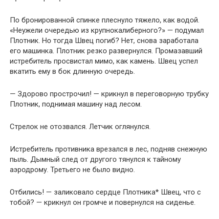
По бронированной спинке плеснуло тяжело, как водой.
«Неужели очередью из крупнокалиберного?» — подумал
Плотник. Но тогда Швец погиб? Нет, снова заработала
его машинка. Плотник резко развернулся. Промазавший
истребитель просвистал мимо, как камень. Швец успел
вкатить ему в бок длинную очередь.
— Здорово прострочил! — крикнул в переговорную трубку
Плотник, поднимая машину над лесом.
Стрелок не отозвался. Летчик оглянулся.
Истребитель противника врезался в лес, подняв снежную
пыль. Дымный след от другого тянулся к тайному
аэродрому. Третьего не было видно.
Отбились! — заликовало сердце Плотника* Швец, что с
тобой? — крикнул он громче и повернулся на сиденье.