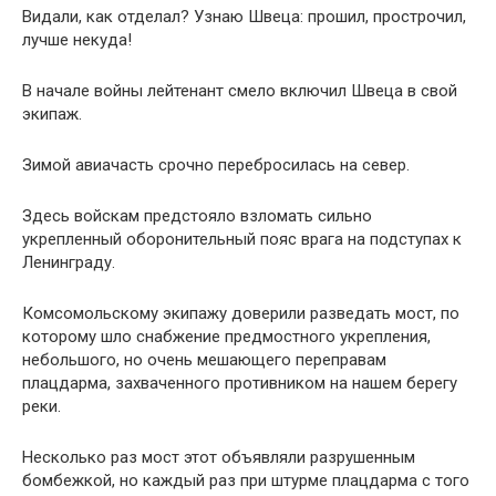
Видали, как отделал? Узнаю Швеца: прошил, прострочил,
лучше некуда!
В начале войны лейтенант смело включил Швеца в свой
экипаж.
Зимой авиачасть срочно перебросилась на север.
Здесь войскам предстояло взломать сильно
укрепленный оборонительный пояс врага на подступах к
Ленинграду.
Комсомольскому экипажу доверили разведать мост, по
которому шло снабжение предмостного укрепления,
небольшого, но очень мешающего переправам
плацдарма, захваченного противником на нашем берегу
реки.
Несколько раз мост этот объявляли разрушенным
бомбежкой, но каждый раз при штурме плацдарма с того