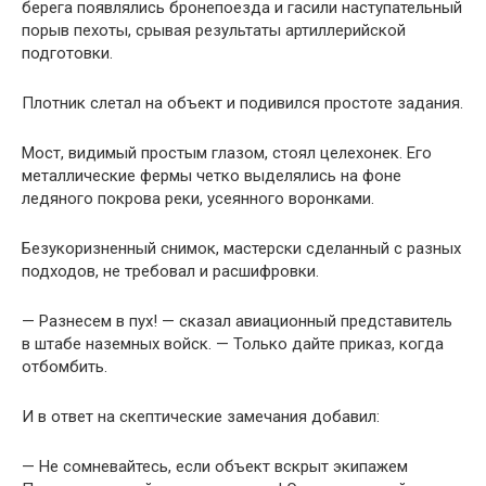
берега появлялись бронепоезда и гасили наступательный
порыв пехоты, срывая результаты артиллерийской
подготовки.
Плотник слетал на объект и подивился простоте задания.
Мост, видимый простым глазом, стоял целехонек. Его
металлические фермы четко выделялись на фоне
ледяного покрова реки, усеянного воронками.
Безукоризненный снимок, мастерски сделанный с разных
подходов, не требовал и расшифровки.
— Разнесем в пух! — сказал авиационный представитель
в штабе наземных войск. — Только дайте приказ, когда
отбомбить.
И в ответ на скептические замечания добавил:
— Не сомневайтесь, если объект вскрыт экипажем