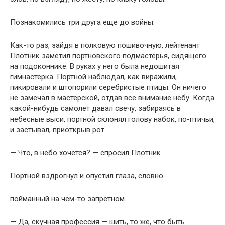
Познакомились три друга еще до войны.
Как-то раз, зайдя в полковую пошивочную, лейтенант
Плотник заметил портновского подмастерья, сидящего
на подоконнике. В руках у него была недошитая
гимнастерка. Портной наблюдал, как виражили,
пикировали и штопорили серебристые птицы. Он ничего
не замечал в мастерской, отдав все внимание небу. Когда
какой-нибудь самолет давал свечу, забираясь в
небесные выси, портной склонял голову набок, по-птичьи,
и застывал, приоткрыв рот.
— Что, в небо хочется? — спросил Плотник.
Портной вздрогнул и опустил глаза, словно
пойманный на чем-то запретном.
— Да, скучная профессия — шить, то же, что быть