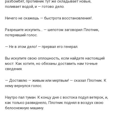
разбомбят, противник тут же складывает новые,
поливает водой, и — готово дело.
Ничего не скажешь — быстрота восстановления!..
Разрешите искупить… — шепотом заговорил Плотник,
потерявший голос.
— Не в этом дело! — прервал его генерал.
Вы искупите свою оплошность, если найдете настоящий
мост. Как хотите, но обязаны доставить нам точные
сведения.
— Доставлю — живым или мертвым! — сказал Плотник. К
нему вернулся голос.
Наутро пал туман. К концу дня с востока подул ветерок, и,
как только развиднело, Плотник поднял в воздух свою
белоснежную машину.