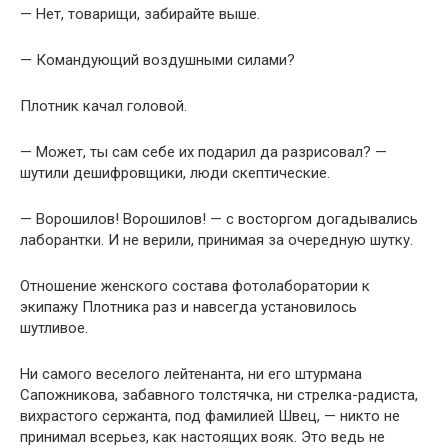
— Нет, товарищи, забирайте выше.
— Командующий воздушными силами?
Плотник качал головой.
— Может, ты сам себе их подарил да разрисовал? —
шутили дешифровщики, люди скептические.
— Ворошилов! Ворошилов! — с восторгом догадывались
лаборантки. И не верили, принимая за очередную шутку.
Отношение женского состава фотолаборатории к
экипажу Плотника раз и навсегда установилось
шутливое.
Ни самого веселого лейтенанта, ни его штурмана
Сапожникова, забавного толстячка, ни стрелка-радиста,
вихрастого сержанта, под фамилией Швец, — никто не
принимал всерьез, как настоящих вояк. Это ведь не