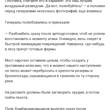
Плотника, считайте его в кармане! Это наш лучший
воздушный разведчик. Да вот, полюбуйтесь! — и положил
перед генералами несколько фотографий, еще влажных.
Генералы полюбовались и приказали:
— Разбомбить сразу после артподготовки, чтоб не успели
восстановить к моменту атаки. Очевидно, весь секрет в
быстрой ликвидации повреждений. Наверное, где-нибудь
в лесу прячут готовые фермы.
Мост нарочно оставили целым, чтобы создать у
противника иллюзию, что в момент нашего наступления
он легко может перебросить к крепости резервы и
бронепоезда, скрывающиеся в туннелях по ту сторону
реки.
На рассвете должны были заговорить орудия, а потом
пойти пехота.
Полк бомбардировщиков вылетел сразу после