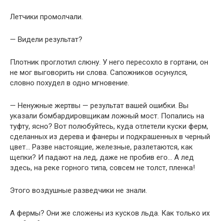
Летчики промолчали.
— Видели результат?
Плотник проглотил слюну. У него пересохло в гортани, он
не мог выговорить ни слова. Сапожников осунулся,
словно похудел в одно мгновение.
— Ненужные жертвы — результат вашей ошибки. Вы
указали бомбардировщикам ложный мост. Попались на
туфту, ясно? Вот полюбуйтесь, куда отлетели куски ферм,
сделанных из дерева и фанеры и подкрашенных в черный
цвет… Разве настоящие, железные, разлетаются, как
щепки? И падают на лед, даже не пробив его… А лед
здесь, на реке горного типа, совсем не толст, пленка!
Этого воздушные разведчики не знали.
А фермы? Они же сложены из кусков льда. Как только их