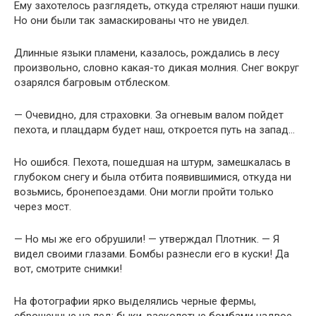
Ему захотелось разглядеть, откуда стреляют наши пушки.
Но они были так замаскированы что не увидел.
Длинные языки пламени, казалось, рождались в лесу
произвольно, словно какая-то дикая молния. Снег вокруг
озарялся багровым отблеском.
— Очевидно, для страховки. За огневым валом пойдет
пехота, и плацдарм будет наш, откроется путь на запад…
Но ошибся. Пехота, пошедшая на штурм, замешкалась в
глубоком снегу и была отбита появившимися, откуда ни
возьмись, бронепоездами. Они могли пройти только
через мост.
— Но мы же его обрушили! — утверждал Плотник. — Я
видел своими глазами. Бомбы разнесли его в куски! Да
вот, смотрите снимки!
На фотографии ярко выделялись черные фермы,