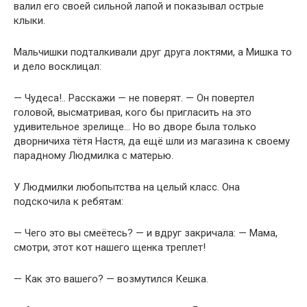
валил его своей сильной лапой и показывал острые
клыки.
Мальчишки подталкивали друг друга локтями, а Мишка то
и дело восклицал:
— Чудеса!.. Расскажи — не поверят. — Он повертел
головой, высматривая, кого бы пригласить на это
удивительное зрелище… Но во дворе была только
дворничиха тётя Настя, да ещё шли из магазина к своему
парадному Людмилка с матерью.
У Людмилки любопытства на целый класс. Она
подскочила к ребятам:
— Чего это вы смеётесь? — и вдруг закричала: — Мама,
смотри, этот кот нашего щенка треплет!
— Как это вашего? — возмутился Кешка.