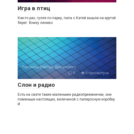
Игра в птиц
Как-то раз, гуляя по парку, папа с Катей вышли на крутой
берег. Внизу лениво
Рассказы Виктора Драгунского
0
0 просмотров
Слон и радио
Есть на свете такие маленькие радиоприемнички, они
поменьше настоящих, величиной с папиросную коробку.
И