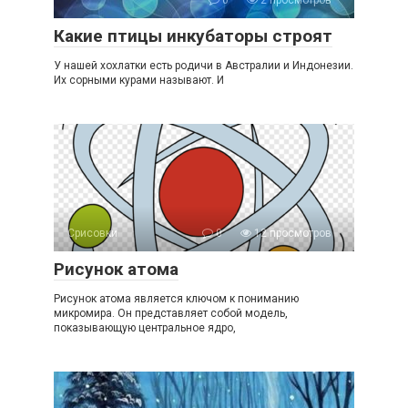
Какие птицы инкубаторы строят
У нашей хохлатки есть родичи в Австралии и Индонезии.
Их сорными курами называют. И
Срисовки
0
12 просмотров
Рисунок атома
Рисунок атома является ключом к пониманию
микромира. Он представляет собой модель,
показывающую центральное ядро,