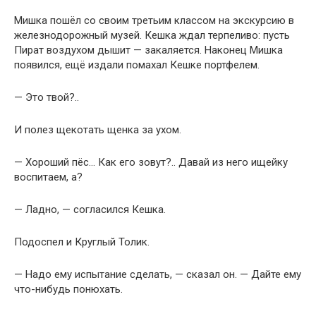
Мишка пошёл со своим третьим классом на экскурсию в
железнодорожный музей. Кешка ждал терпеливо: пусть
Пират воздухом дышит — закаляется. Наконец Мишка
появился, ещё издали помахал Кешке портфелем.
— Это твой?..
И полез щекотать щенка за ухом.
— Хороший пёс… Как его зовут?.. Давай из него ищейку
воспитаем, а?
— Ладно, — согласился Кешка.
Подоспел и Круглый Толик.
— Надо ему испытание сделать, — сказал он. — Дайте ему
что-нибудь понюхать.