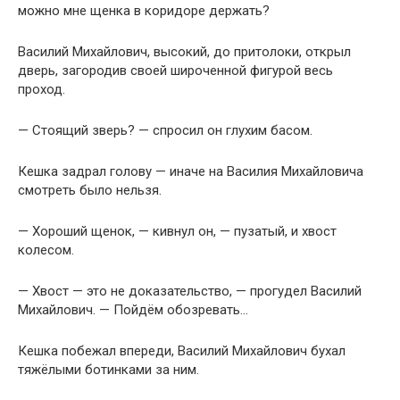
можно мне щенка в коридоре держать?
Василий Михайлович, высокий, до притолоки, открыл
дверь, загородив своей широченной фигурой весь
проход.
— Стоящий зверь? — спросил он глухим басом.
Кешка задрал голову — иначе на Василия Михайловича
смотреть было нельзя.
— Хороший щенок, — кивнул он, — пузатый, и хвост
колесом.
— Хвост — это не доказательство, — прогудел Василий
Михайлович. — Пойдём обозревать…
Кешка побежал впереди, Василий Михайлович бухал
тяжёлыми ботинками за ним.