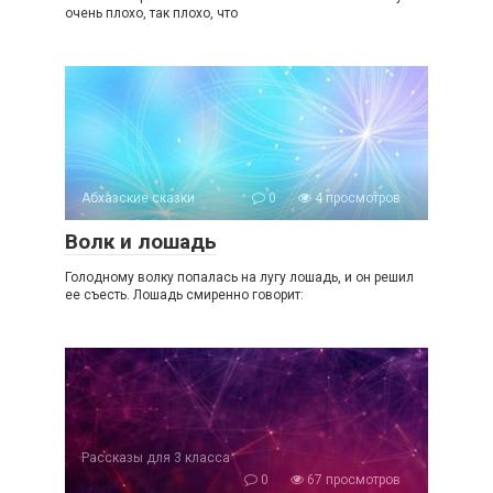
очень плохо, так плохо, что
Абхазские сказки
0
4 просмотров
Волк и лошадь
Голодному волку попалась на лугу лошадь, и он решил
ее съесть. Лошадь смиренно говорит:
Рассказы для 3 класса
0
67 просмотров