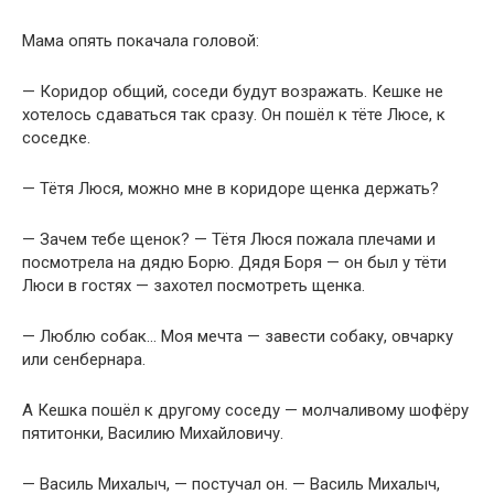
Мама опять покачала головой:
— Коридор общий, соседи будут возражать. Кешке не
хотелось сдаваться так сразу. Он пошёл к тёте Люсе, к
соседке.
— Тётя Люся, можно мне в коридоре щенка держать?
— Зачем тебе щенок? — Тётя Люся пожала плечами и
посмотрела на дядю Борю. Дядя Боря — он был у тёти
Люси в гостях — захотел посмотреть щенка.
— Люблю собак… Моя мечта — завести собаку, овчарку
или сенбернара.
А Кешка пошёл к другому соседу — молчаливому шофёру
пятитонки, Василию Михайловичу.
— Василь Михалыч, — постучал он. — Василь Михалыч,