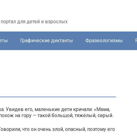
портал для детей и взрослых
еты
Графические диктанты
Фразеологизмы
. Увидев его, маленькие дети кричали: «Мама,
 похож на гору — такой большой, тяжёлый, серый.
оворили, что он очень злой, опасный, поэтому его