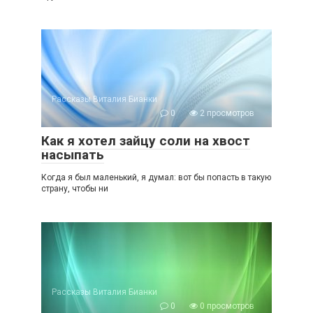
Рассказы Виталия Бианки
0
2 просмотров
Как я хотел зайцу соли на хвост
насыпать
Когда я был маленький, я думал: вот бы попасть в такую
страну, чтобы ни
Рассказы Виталия Бианки
0
0 просмотров