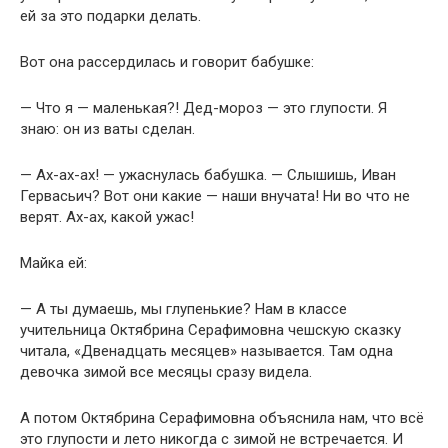
ей за это подарки делать.
Вот она рассердилась и говорит бабушке:
— Что я — маленькая?! Дед-мороз — это глупости. Я
знаю: он из ваты сделан.
— Ах-ах-ах! — ужаснулась бабушка. — Слышишь, Иван
Гервасьич? Вот они какие — наши внучата! Ни во что не
верят. Ах-ах, какой ужас!
Майка ей:
— А ты думаешь, мы глупенькие? Нам в классе
учительница Октябрина Серафимовна чешскую сказку
читала, «Двенадцать месяцев» называется. Там одна
девочка зимой все месяцы сразу видела.
А потом Октябрина Серафимовна объяснила нам, что всё
это глупости и лето никогда с зимой не встречается. И