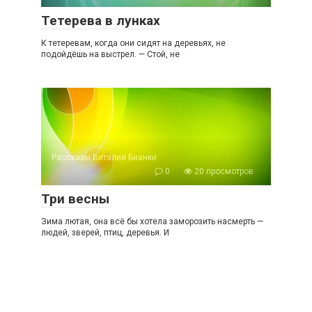
Тетерева в лунках
К тетеревам, когда они сидят на деревьях, не
подойдёшь на выстрел. — Стой, не
Рассказы Виталия Бианки
0
20 просмотров
Три весны
Зима лютая, она всё бы хотела заморозить насмерть —
людей, зверей, птиц, деревья. И