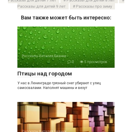
Рассказы для детей 9 лет
Рассказы про зиму
Вам также может быть интересно:
Рассказы Виталия Бианки
0
5 просмотров
Птицы над городом
У нас в Ленинграде грязный снег убирают с улиц
самосвалами. Наполнят машины и везут
Рассказы Виталия Бианки