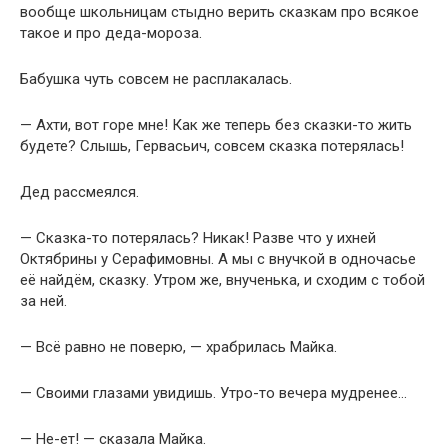
вообще школьницам стыдно верить сказкам про всякое
такое и про деда-мороза.
Бабушка чуть совсем не расплакалась.
— Ахти, вот горе мне! Как же теперь без сказки-то жить
будете? Слышь, Гервасьич, совсем сказка потерялась!
Дед рассмеялся.
— Сказка-то потерялась? Никак! Разве что у ихней
Октябрины у Серафимовны. А мы с внучкой в одночасье
её найдём, сказку. Утром же, внученька, и сходим с тобой
за ней.
— Всё равно не поверю, — храбрилась Майка.
— Своими глазами увидишь. Утро-то вечера мудренее…
— Не-ет! — сказала Майка.