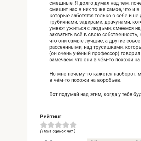
смешные. Я долго думал над тем, поч
смешит нас в них то же самое, что и
которые заботятся только о себе и не
грубиянами, задирами, драчунами, кот
умеют ужиться с людьми; смеёмся на
захватить всё в свою собственность,
что они самые лучшие, а другие совсе
рассеянными, над трусишками, которы
(он очень учёный профессор) говорил
замечаем, что они в чём-то похожи на
Но мне почему-то кажется наоборот: 
в чём-то похожи на воробьев.
Вот подумай над этим, когда у тебя б
Рейтинг
( Пока оценок нет )