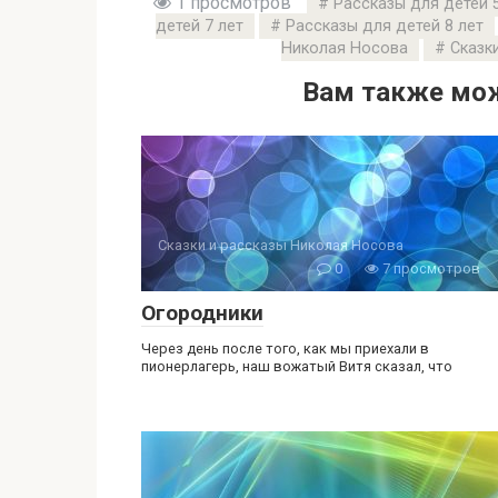
1 просмотров
Рассказы для детей 5
детей 7 лет
Рассказы для детей 8 лет
Николая Носова
Сказк
Вам также мож
Сказки и рассказы Николая Носова
0
7 просмотров
Огородники
Через день после того, как мы приехали в
пионерлагерь, наш вожатый Витя сказал, что