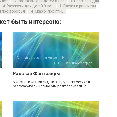
 лет
Рассказы для детей 6 лет
Рассказы для
Рассказы для детей 9 лет
Сказки и рассказы
и про воробья
Сказки про птиц
ет быть интересно:
Сказки и рассказы Николая Носова
0
2 просмотров
Рассказ Фантазеры
Мишутка и Стасик сидели в саду на скамеечке и
разговаривали. Только они разговаривали не