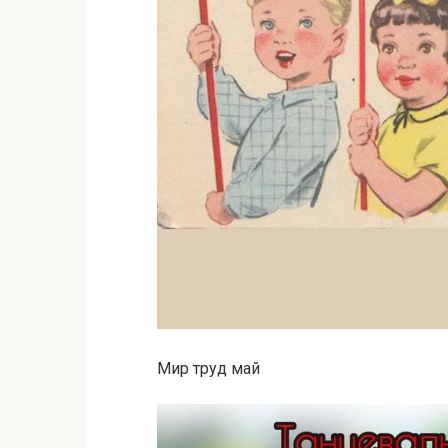
Мир труд май