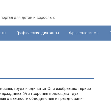
портал для детей и взрослых
еты
Графические диктанты
Фразеологизмы
весны, труда и единства. Они изображают яркие
о праздника. Эти творения воплощают дух
иная о важности объединения и празднования