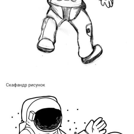
Скафандр рисунок