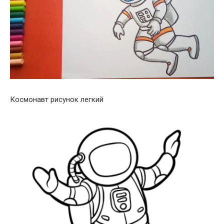
Космонавт рисунок легкий