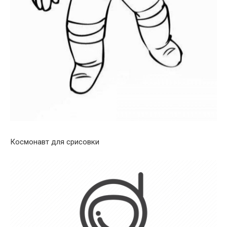
Космонавт для срисовки