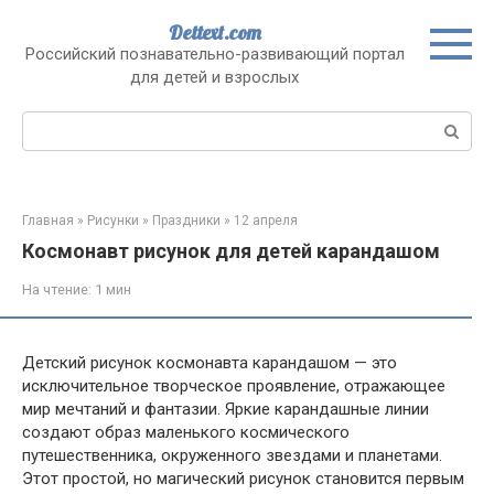
Перейти
Dettext.com
к
Российский познавательно-развивающий портал
контенту
для детей и взрослых
Поиск:
Главная
»
Рисунки
»
Праздники
»
12 апреля
Космонавт рисунок для детей карандашом
На чтение:
1 мин
Детский рисунок космонавта карандашом — это
исключительное творческое проявление, отражающее
мир мечтаний и фантазии. Яркие карандашные линии
создают образ маленького космического
путешественника, окруженного звездами и планетами.
Этот простой, но магический рисунок становится первым