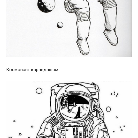
Космонавт карандашом