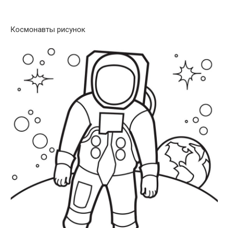
Космонавты рисунок