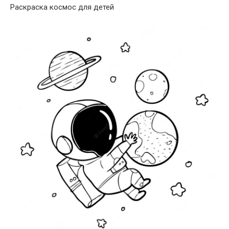
Раскраска космос для детей