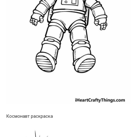
Космонавт раскраска