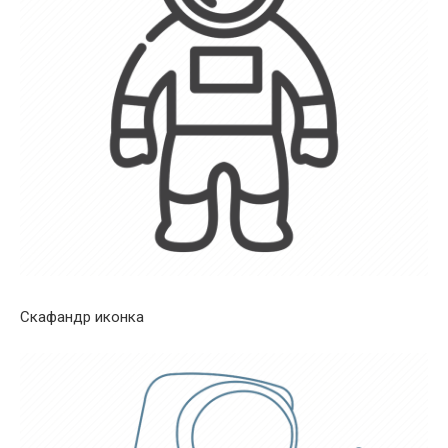
Скафандр иконка