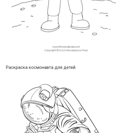
Раскраска космонавта для детей