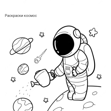
Раскраски космос