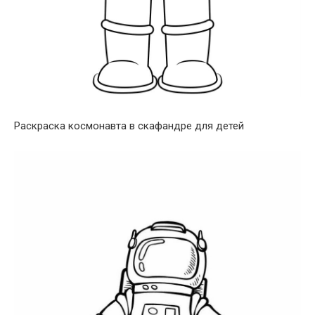
Раскраска космонавта в скафандре для детей