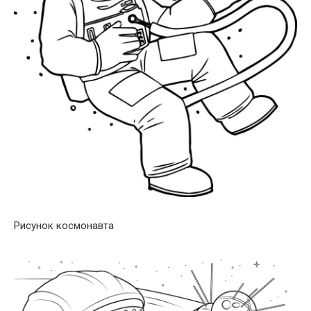
Рисунок космонавта