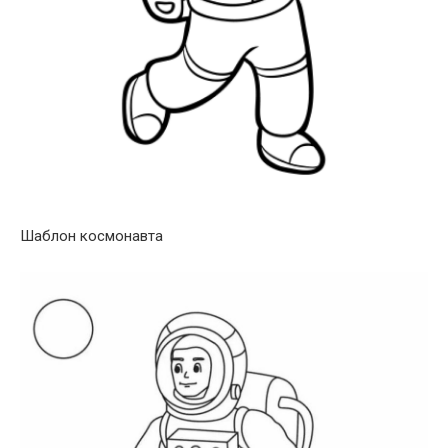
Шаблон космонавта