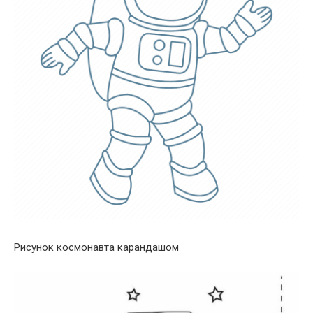
Рисунок космонавта карандашом