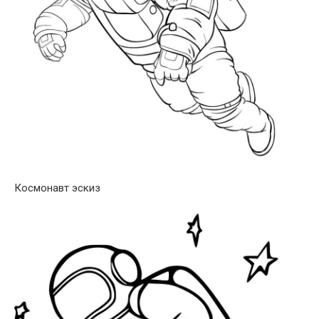
Космонавт эскиз