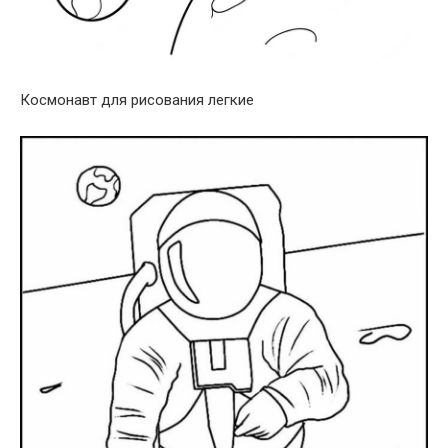
Космонавт для рисования легкие