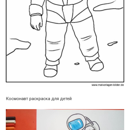
Космонавт раскраска для детей