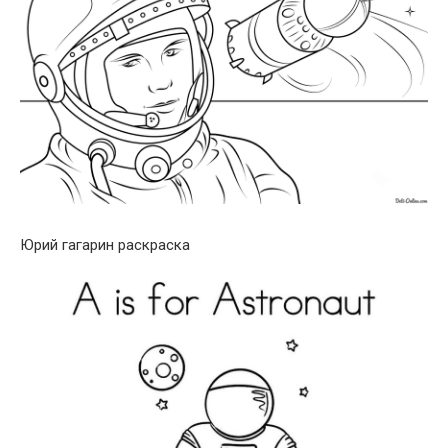
Юрий гагарин раскраска