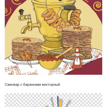
Самовар с баранками векторный