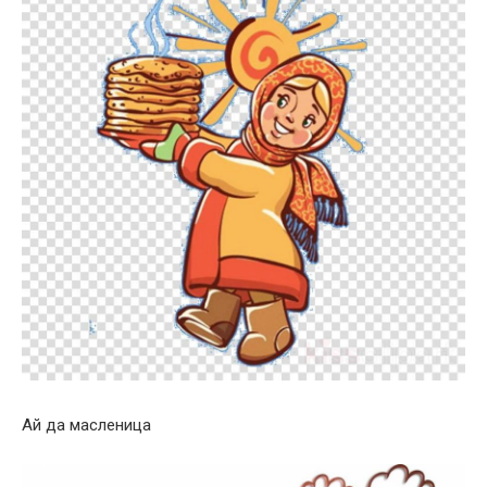
Ай да масленица