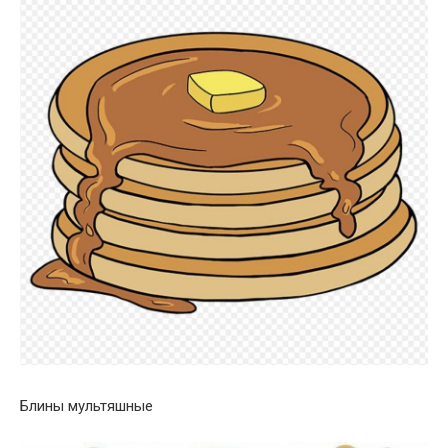
Блины мультяшные