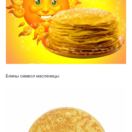
Блины символ масленицы