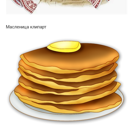
Масленица клипарт