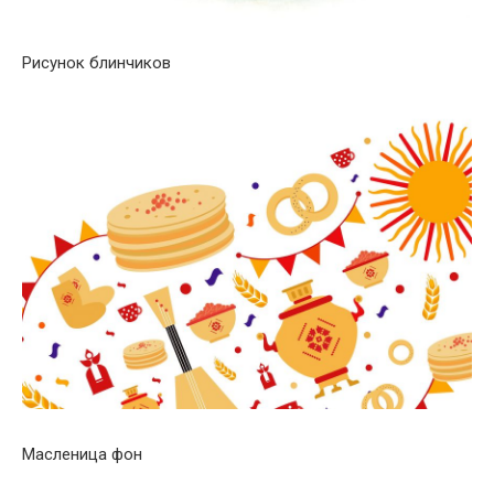
Рисунок блинчиков
Масленица фон