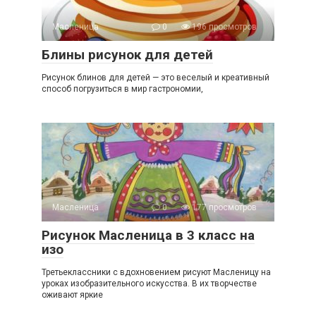
Масленица
0
196 просмотров
Блины рисунок для детей
Рисунок блинов для детей — это веселый и креативный
способ погрузиться в мир гастрономии,
Масленица
0
177 просмотров
Рисунок Масленица в 3 класс на
изо
Третьеклассники с вдохновением рисуют Масленицу на
уроках изобразительного искусства. В их творчестве
оживают яркие