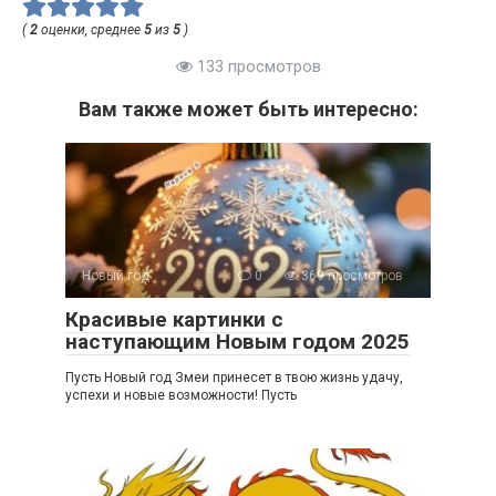
(
2
оценки, среднее
5
из
5
)
133 просмотров
Вам также может быть интересно:
Новый год
0
369 просмотров
Красивые картинки с
наступающим Новым годом 2025
Пусть Новый год Змеи принесет в твою жизнь удачу,
успехи и новые возможности! Пусть