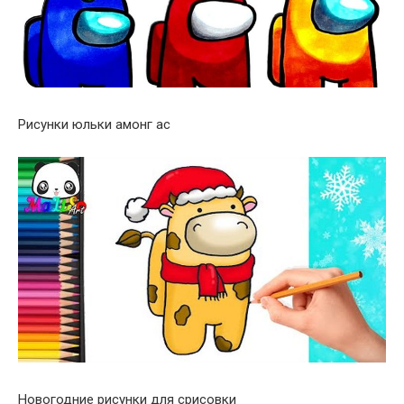
Рисунки юльки амонг ас
Новогодние рисунки для срисовки