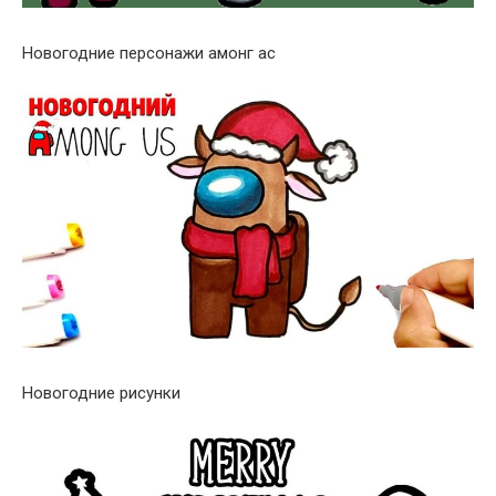
Новогодние персонажи амонг ас
Новогодние рисунки