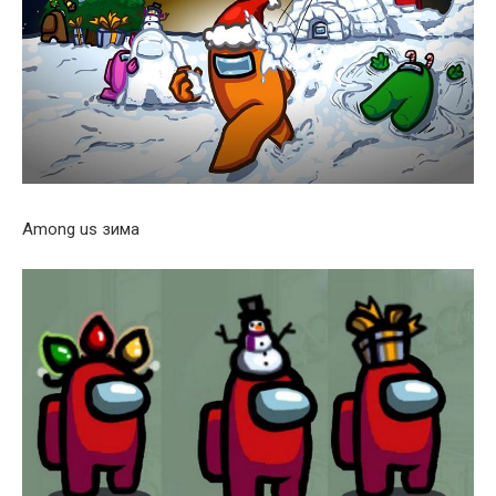
Among us зима