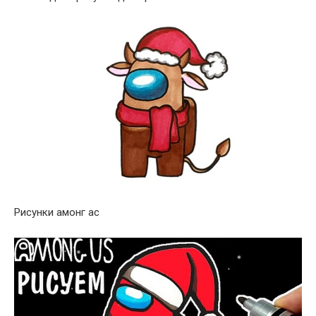
Рисунки амонг ас