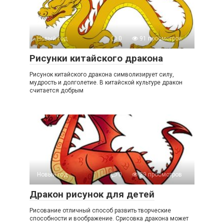
Новый год
0
91 просмотров
Рисунки китайского дракона
Рисунок китайского дракона символизирует силу,
мудрость и долголетие. В китайской культуре дракон
считается добрым
Новый год
0
29 просмотров
Дракон рисунок для детей
Рисование отличный способ развить творческие
способности и воображение. Срисовка дракона может