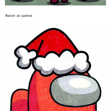
Амонг ас шапки