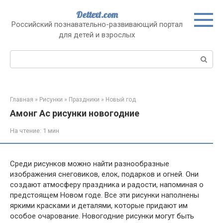
Перейти
Dettext.com
к
Российский познавательно-развивающий портал
контенту
для детей и взрослых
Поиск:
Главная
»
Рисунки
»
Праздники
»
Новый год
Амонг Ас рисунки новогодние
На чтение:
1 мин
Среди рисунков можно найти разнообразные
изображения снеговиков, елок, подарков и огней. Они
создают атмосферу праздника и радости, напоминая о
предстоящем Новом годе. Все эти рисунки наполнены
яркими красками и деталями, которые придают им
особое очарование. Новогодние рисунки могут быть