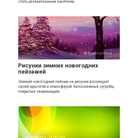
стать увлекательным занятием,
Новый год
0
8 просмотров
Рисунки зимних новогодних
пейзажей
Зимний новогодний пейзаж на рисунке восхищает
своей красотой и атмосферой. Белоснежные сугробы,
покрытые сверкающим
Пословицы и поговорки