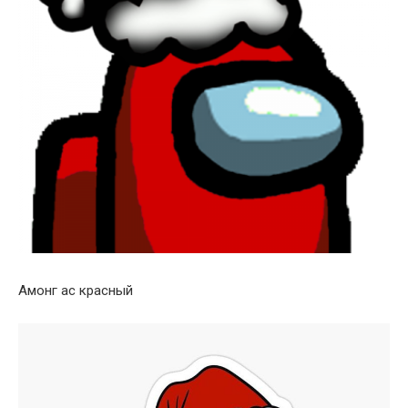
Амонг ас красный