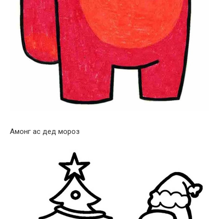
Амонг ас дед мороз