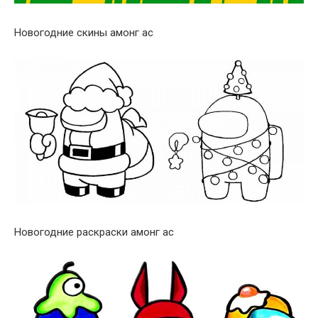
Новогодние скины амонг ас
Новогодние раскраски амонг ас