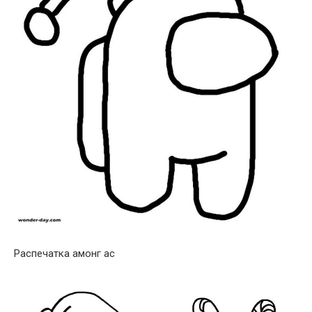
Распечатка амонг ас