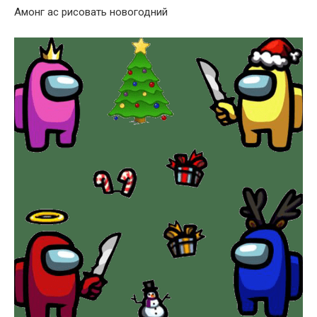
Амонг ас рисовать новогодний