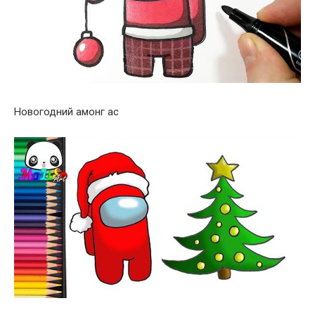
Новогодний амонг ас