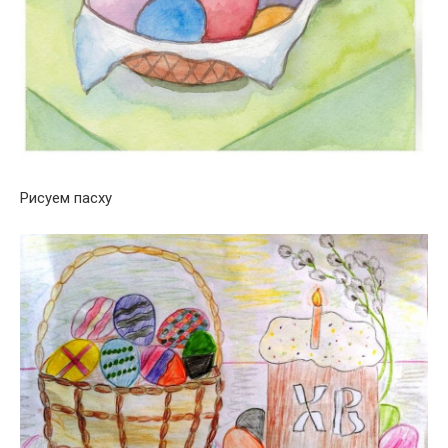
Рисуем пасху