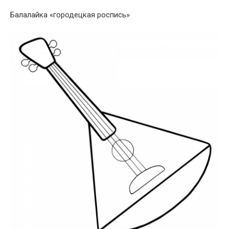
Балалайка «городецкая роспись»