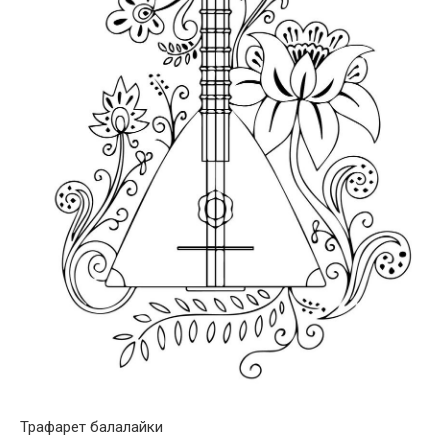
Трафарет балалайки