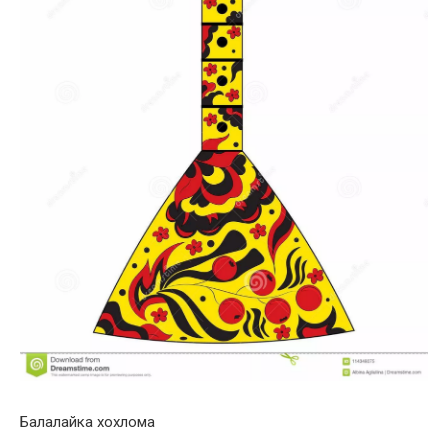
Балалайка хохлома