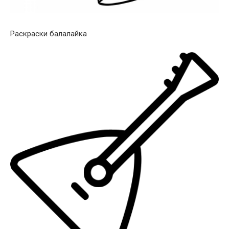
Раскраски балалайка