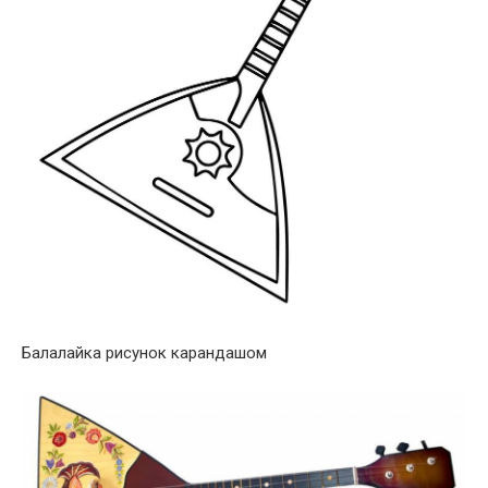
Балалайка рисунок карандашом