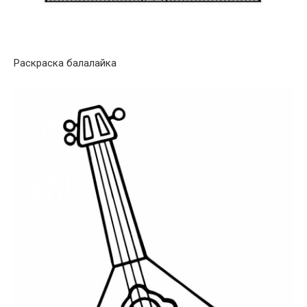
Раскраска балалайка