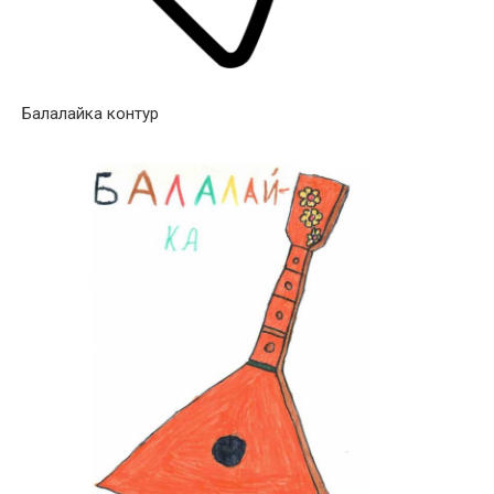
Балалайка контур