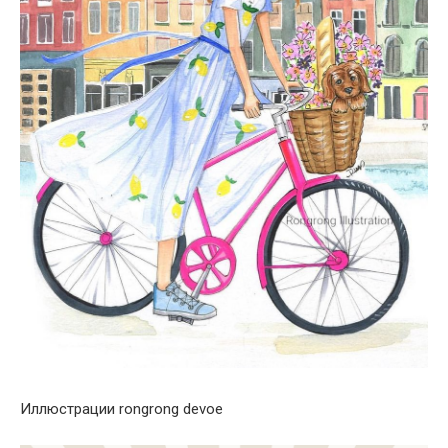
Иллюстрации rongrong devoe