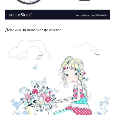
Девочка на велосипеде вектор