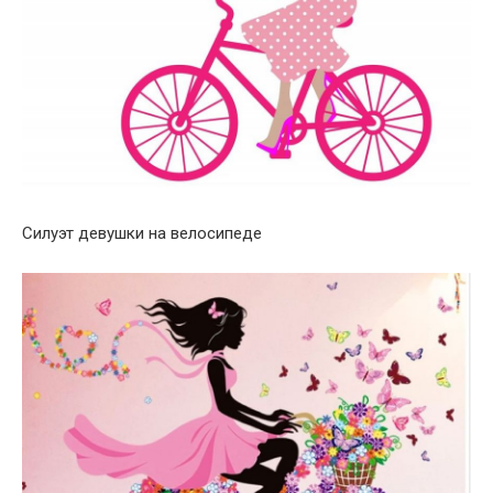
Силуэт девушки на велосипеде