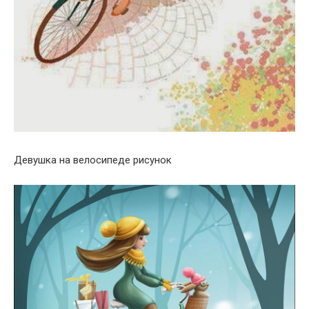
Девушка на велосипеде рисунок