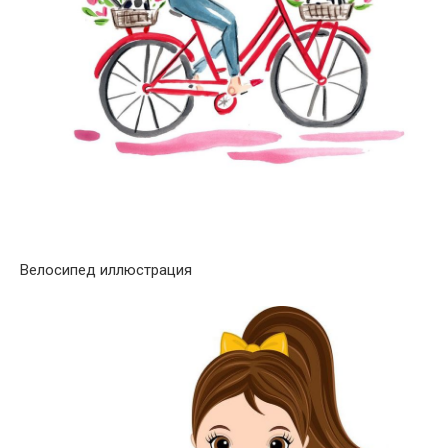
Велосипед иллюстрация