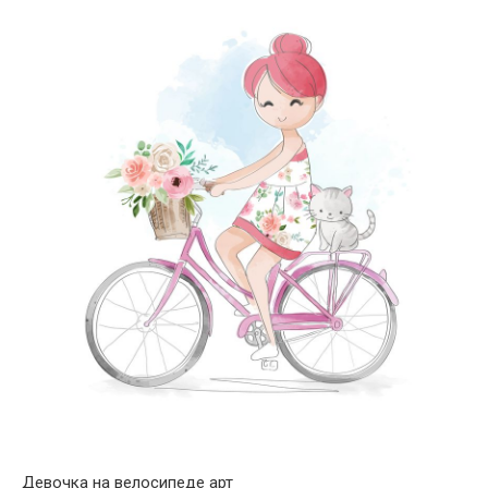
Девочка на велосипеде арт