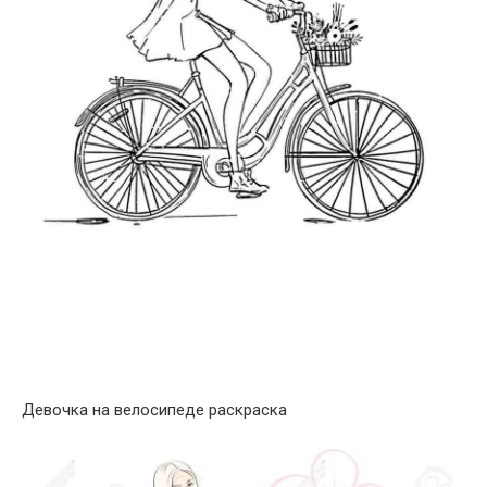
Девочка на велосипеде раскраска