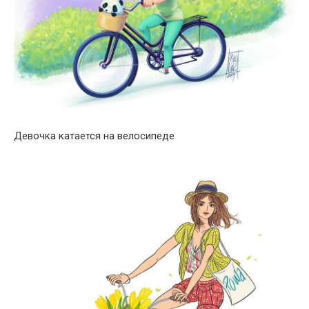
Девочка катается на велосипеде