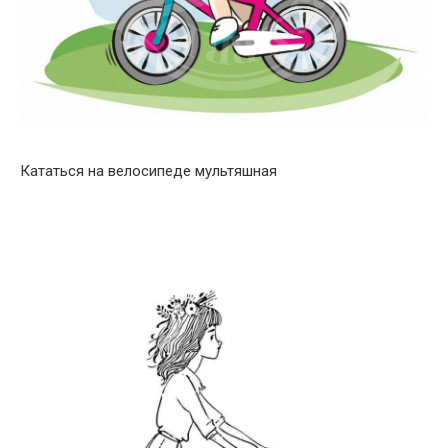
Кататься на велосипеде мультяшная