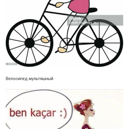
Велосипед мультяшный