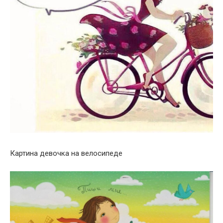
Картина девочка на велосипеде