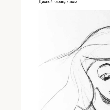
Дисней карандашом