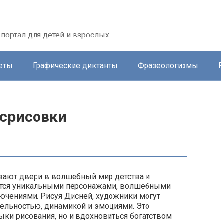
портал для детей и взрослых
еты
Графические диктанты
Фразеологизмы
 срисовки
вают двери в волшебный мир детства и
зуется уникальными персонажами, волшебными
чениями. Рисуя Дисней, художники могут
ительностью, динамикой и эмоциями. Это
ки рисования, но и вдохновиться богатством