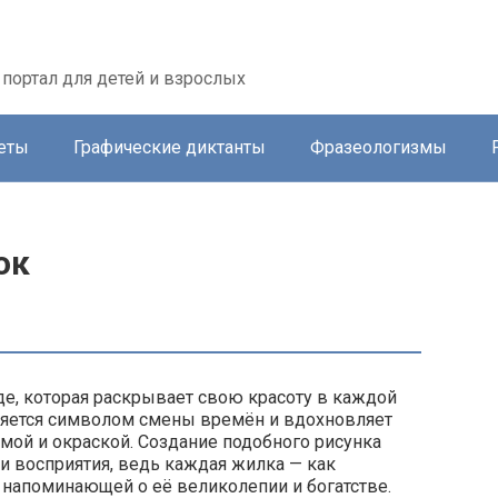
портал для детей и взрослых
еты
Графические диктанты
Фразеологизмы
ок
де, которая раскрывает свою красоту в каждой
вляется символом смены времён и вдохновляет
ой и окраской. Создание подобного рисунка
ти восприятия, ведь каждая жилка — как
 напоминающей о её великолепии и богатстве.