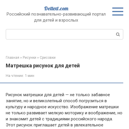
Перейти
Dettext.com
к
Российский познавательно-развивающий портал
контенту
для детей и взрослых
Поиск:
Главная
»
Рисунки
»
Срисовки
Матрешка рисунок для детей
На чтение:
1 мин
Рисунок матрешки для детей — не только забавное
занятие, но и великолепный способ погрузиться в
культуру и народное искусство. Изображение матрешки
не только развивает мелкую моторику и воображение, но
и знакомит детей с традициями российского народа.
Этот рисунок приглашает детей в увлекательное