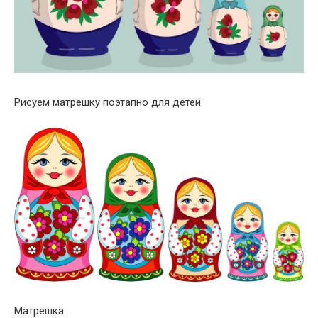
Рисуем матрешку поэтапно для детей
Матрешка