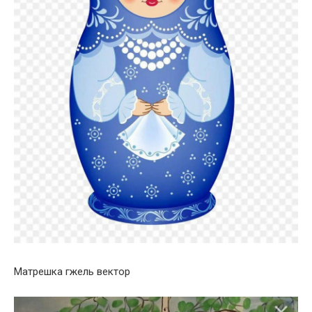
Матрешка гжель вектор